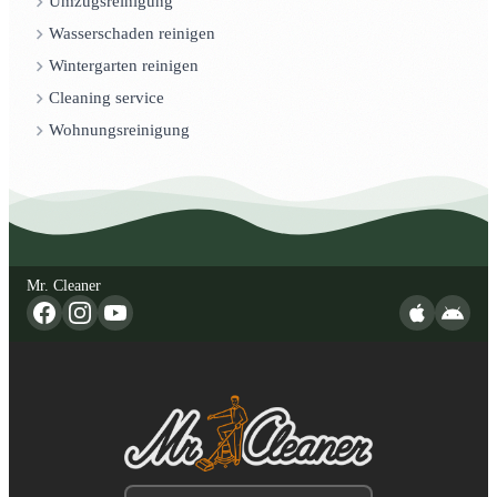
Umzugsreinigung
Wasserschaden reinigen
Wintergarten reinigen
Cleaning service
Wohnungsreinigung
Mr. Cleaner