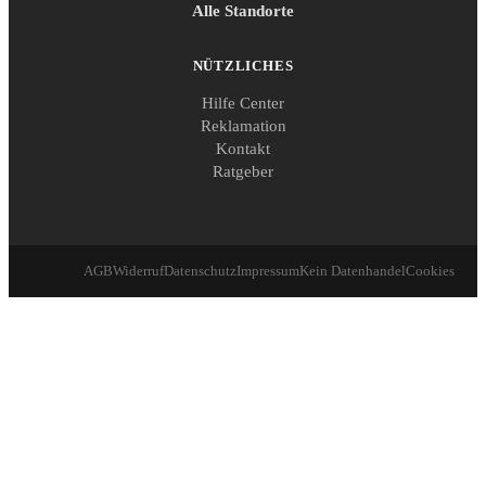
Alle Standorte
NÜTZLICHES
Hilfe Center
Reklamation
Kontakt
Ratgeber
AGB
Widerruf
Datenschutz
Impressum
Kein Datenhandel
Cookies