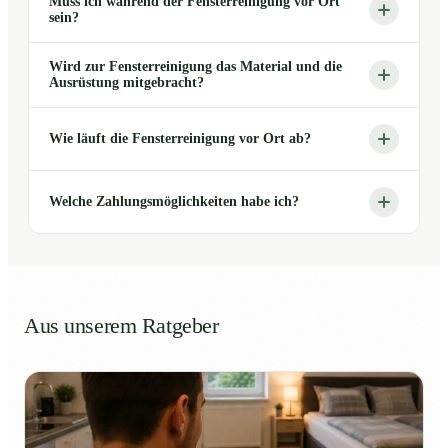
Muss ich während der Fensterreinigung vor Ort
sein?
Wird zur Fensterreinigung das Material und die
Ausrüstung mitgebracht?
Wie läuft die Fensterreinigung vor Ort ab?
Welche Zahlungsmöglichkeiten habe ich?
Aus unserem Ratgeber