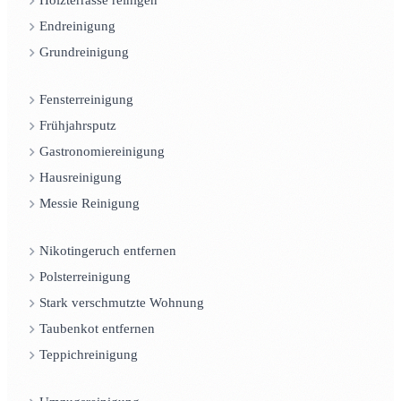
Holzterrasse reinigen
Endreinigung
Grundreinigung
Fensterreinigung
Frühjahrsputz
Gastronomiereinigung
Hausreinigung
Messie Reinigung
Nikotingeruch entfernen
Polsterreinigung
Stark verschmutzte Wohnung
Taubenkot entfernen
Teppichreinigung