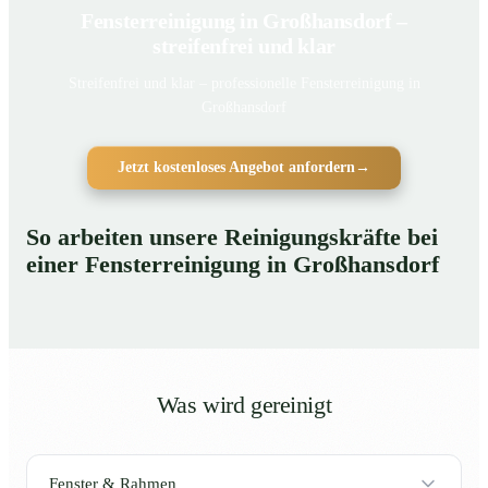
Fensterreinigung in Großhansdorf –
streifenfrei und klar
Streifenfrei und klar – professionelle Fensterreinigung in
Großhansdorf
Jetzt kostenloses Angebot anfordern
→
So arbeiten unsere Reinigungskräfte bei
einer Fensterreinigung in Großhansdorf
Was wird gereinigt
Fenster & Rahmen