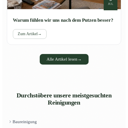
JUL
Warum fühlen wir uns nach dem Putzen besser?
Zum Artikel
→
Alle Artikel lesen
→
Durchstöbere unsere meistgesuchten
Reinigungen
Baureinigung