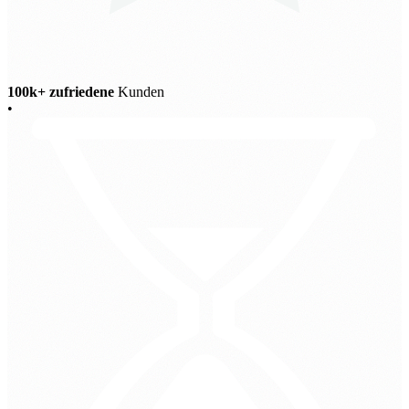
100k+ zufriedene
Kunden
•