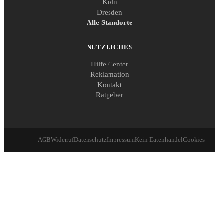
Köln
Dresden
Alle Standorte
NÜTZLICHES
Hilfe Center
Reklamation
Kontakt
Ratgeber
AGB
Widerruf
Datenschutz
Impressum
Kein Datenhandel
Cookies