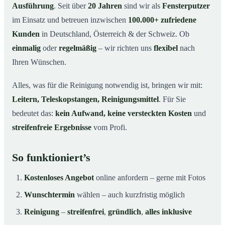
Ausführung
. Seit über
20 Jahren
sind wir als
Fensterputzer
im Einsatz und betreuen inzwischen
100.000+ zufriedene
Kunden
in Deutschland, Österreich & der Schweiz. Ob
einmalig
oder
regelmäßig
– wir richten uns
flexibel
nach
Ihren Wünschen.
Alles, was für die Reinigung notwendig ist, bringen wir mit:
Leitern, Teleskopstangen, Reinigungsmittel
. Für Sie
bedeutet das:
kein Aufwand, keine versteckten Kosten
und
streifenfreie Ergebnisse
vom Profi.
So funktioniert’s
Kostenloses Angebot
online anfordern – gerne mit Fotos
Wunschtermin
wählen – auch kurzfristig möglich
Reinigung
–
streifenfrei
,
gründlich
,
alles inklusive