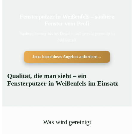
Fensterputzer in Weißenfels – saubere
Fenster vom Profi
Saubere Fenster bis ins Detail – fachgerecht gereinigt in
Weißenfels
Jetzt kostenloses Angebot anfordern
→
Qualität, die man sieht – ein
Fensterputzer in Weißenfels im Einsatz
Was wird gereinigt