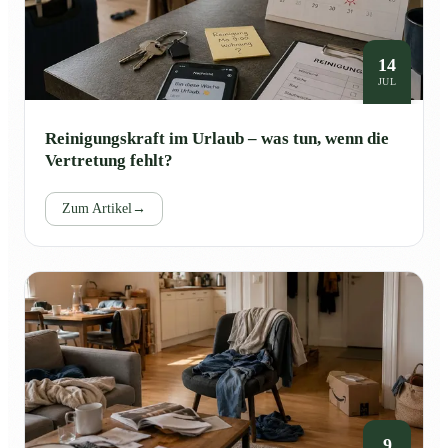
14
JUL
Reinigungskraft im Urlaub – was tun, wenn die
Vertretung fehlt?
Zum Artikel
→
9