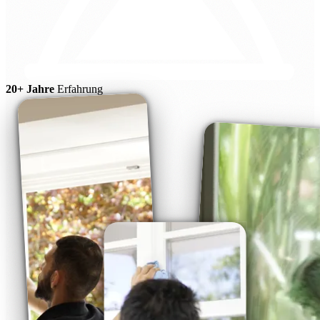
20+ Jahre
Erfahrung