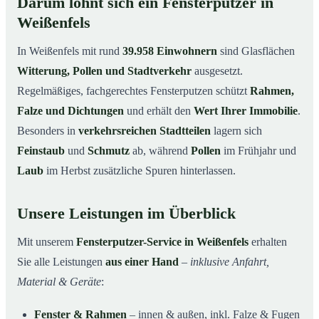
Darum lohnt sich ein Fensterputzer in
Weißenfels
In Weißenfels mit rund
39.958 Einwohnern
sind Glasflächen
Witterung, Pollen und Stadtverkehr
ausgesetzt.
Regelmäßiges, fachgerechtes Fensterputzen schützt
Rahmen,
Falze und Dichtungen
und erhält den
Wert Ihrer Immobilie
.
Besonders in
verkehrsreichen Stadtteilen
lagern sich
Feinstaub
und
Schmutz
ab, während
Pollen
im Frühjahr und
Laub
im Herbst zusätzliche Spuren hinterlassen.
Unsere Leistungen im Überblick
Mit unserem
Fensterputzer-Service in Weißenfels
erhalten
Sie alle Leistungen
aus einer Hand
–
inklusive Anfahrt,
Material & Geräte
:
Fenster & Rahmen
– innen & außen, inkl. Falze & Fugen