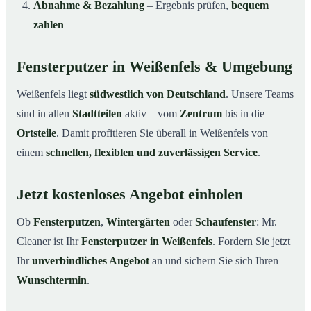
Abnahme & Bezahlung
– Ergebnis prüfen,
bequem
zahlen
Fensterputzer in Weißenfels & Umgebung
Weißenfels liegt
südwestlich von Deutschland
. Unsere Teams
sind in allen
Stadtteilen
aktiv – vom
Zentrum
bis in die
Ortsteile
. Damit profitieren Sie überall in Weißenfels von
einem
schnellen, flexiblen und zuverlässigen Service
.
Jetzt kostenloses Angebot einholen
Ob
Fensterputzen
,
Wintergärten
oder
Schaufenster
: Mr.
Cleaner ist Ihr
Fensterputzer in Weißenfels
. Fordern Sie jetzt
Ihr
unverbindliches Angebot
an und sichern Sie sich Ihren
Wunschtermin
.