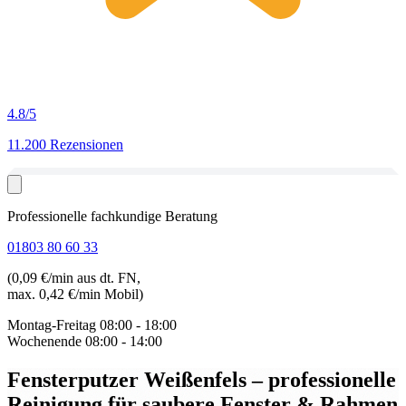
4.8
/5
11.200 Rezensionen
Professionelle fachkundige Beratung
01803 80 60 33
(0,09 €/min aus dt. FN,
max. 0,42 €/min Mobil)
Montag-Freitag
08:00 - 18:00
Wochenende
08:00 - 14:00
Fensterputzer Weißenfels
– professionelle
Reinigung für saubere Fenster & Rahmen