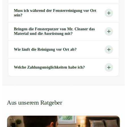
Muss ich während der Fensterreinigung vor Ort
sein?
Bringen die Fensterputzer von Mr. Cleaner das
Material und die Ausrüstung mit?
Wie läuft die Reinigung vor Ort ab?
Welche Zahlungsmöglichkeiten habe ich?
Aus unserem Ratgeber