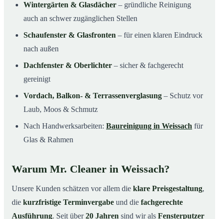
Wintergärten & Glasdächer
– gründliche Reinigung
auch an schwer zugänglichen Stellen
Schaufenster & Glasfronten
– für einen klaren Eindruck
nach außen
Dachfenster & Oberlichter
– sicher & fachgerecht
gereinigt
Vordach, Balkon- & Terrassenverglasung
– Schutz vor
Laub, Moos & Schmutz
Nach Handwerksarbeiten:
Baureinigung in Weissach
für
Glas & Rahmen
Warum Mr. Cleaner in Weissach?
Unsere Kunden schätzen vor allem die
klare Preisgestaltung
,
die
kurzfristige Terminvergabe
und die
fachgerechte
Ausführung
. Seit über
20 Jahren
sind wir als
Fensterputzer