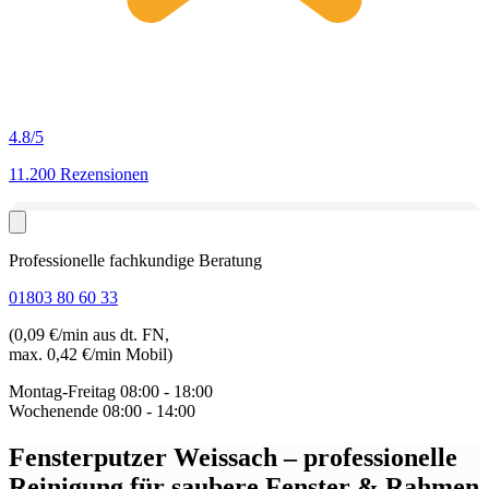
4.8
/5
11.200 Rezensionen
Professionelle fachkundige Beratung
01803 80 60 33
(0,09 €/min aus dt. FN,
max. 0,42 €/min Mobil)
Montag-Freitag
08:00 - 18:00
Wochenende
08:00 - 14:00
Fensterputzer Weissach
– professionelle
Reinigung für saubere Fenster & Rahmen