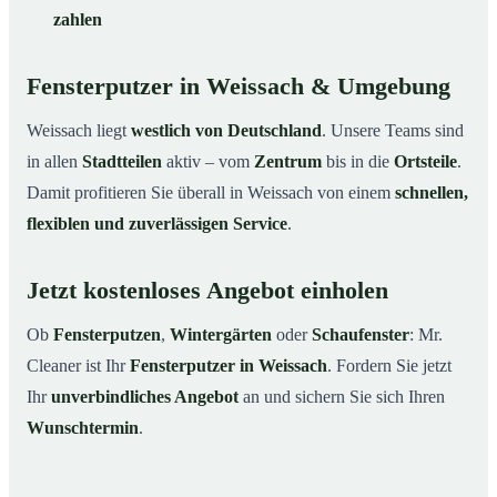
zahlen
Fensterputzer in Weissach & Umgebung
Weissach liegt
westlich von Deutschland
. Unsere Teams sind
in allen
Stadtteilen
aktiv – vom
Zentrum
bis in die
Ortsteile
.
Damit profitieren Sie überall in Weissach von einem
schnellen,
flexiblen und zuverlässigen Service
.
Jetzt kostenloses Angebot einholen
Ob
Fensterputzen
,
Wintergärten
oder
Schaufenster
: Mr.
Cleaner ist Ihr
Fensterputzer in Weissach
. Fordern Sie jetzt
Ihr
unverbindliches Angebot
an und sichern Sie sich Ihren
Wunschtermin
.