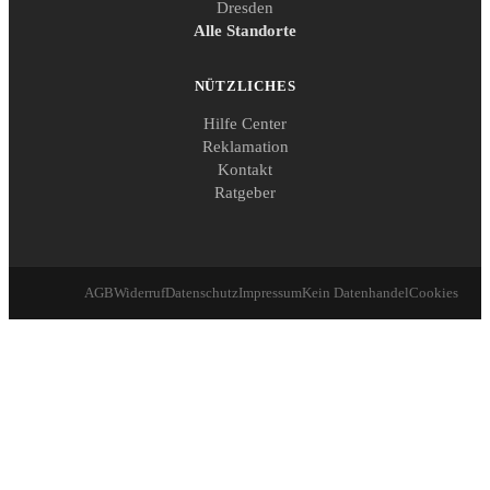
Dresden
Alle Standorte
NÜTZLICHES
Hilfe Center
Reklamation
Kontakt
Ratgeber
AGB
Widerruf
Datenschutz
Impressum
Kein Datenhandel
Cookies