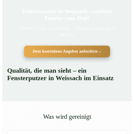
Fensterputzer in Weissach – saubere
Fenster vom Profi
Saubere Fenster bis ins Detail – fachgerecht gereinigt in
Weissach
Jetzt kostenloses Angebot anfordern
→
Qualität, die man sieht – ein
Fensterputzer in Weissach im Einsatz
Was wird gereinigt