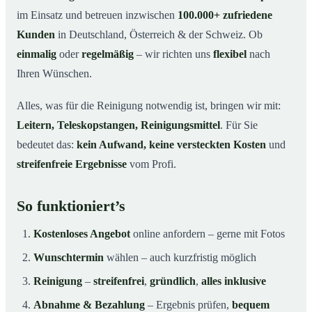
im Einsatz und betreuen inzwischen
100.000+ zufriedene
Kunden
in Deutschland, Österreich & der Schweiz. Ob
einmalig
oder
regelmäßig
– wir richten uns
flexibel
nach
Ihren Wünschen.
Alles, was für die Reinigung notwendig ist, bringen wir mit:
Leitern, Teleskopstangen, Reinigungsmittel
. Für Sie
bedeutet das:
kein Aufwand, keine versteckten Kosten
und
streifenfreie Ergebnisse
vom Profi.
So funktioniert’s
Kostenloses Angebot
online anfordern – gerne mit Fotos
Wunschtermin
wählen – auch kurzfristig möglich
Reinigung
–
streifenfrei
,
gründlich
,
alles inklusive
Abnahme & Bezahlung
– Ergebnis prüfen,
bequem