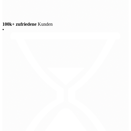
100k+ zufriedene
Kunden
•