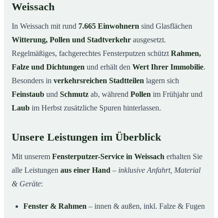
Weissach
In Weissach mit rund
7.665 Einwohnern
sind Glasflächen
Witterung, Pollen und Stadtverkehr
ausgesetzt.
Regelmäßiges, fachgerechtes Fensterputzen schützt
Rahmen,
Falze und Dichtungen
und erhält den
Wert Ihrer Immobilie
.
Besonders in
verkehrsreichen Stadtteilen
lagern sich
Feinstaub
und
Schmutz
ab, während
Pollen
im Frühjahr und
Laub
im Herbst zusätzliche Spuren hinterlassen.
Unsere Leistungen im Überblick
Mit unserem
Fensterputzer-Service in Weissach
erhalten Sie
alle Leistungen
aus einer Hand
–
inklusive Anfahrt, Material
& Geräte
:
Fenster & Rahmen
– innen & außen, inkl. Falze & Fugen