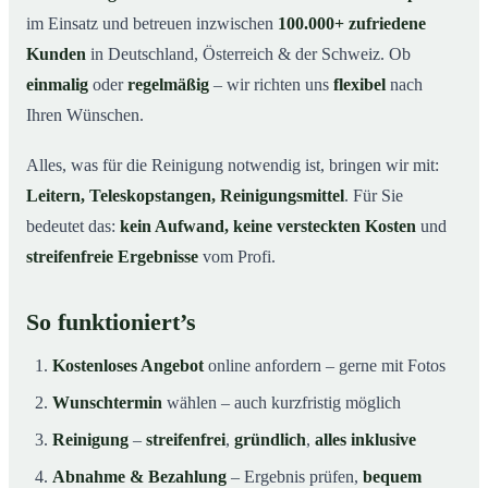
im Einsatz und betreuen inzwischen
100.000+ zufriedene
Kunden
in Deutschland, Österreich & der Schweiz. Ob
einmalig
oder
regelmäßig
– wir richten uns
flexibel
nach
Ihren Wünschen.
Alles, was für die Reinigung notwendig ist, bringen wir mit:
Leitern, Teleskopstangen, Reinigungsmittel
. Für Sie
bedeutet das:
kein Aufwand, keine versteckten Kosten
und
streifenfreie Ergebnisse
vom Profi.
So funktioniert’s
Kostenloses Angebot
online anfordern – gerne mit Fotos
Wunschtermin
wählen – auch kurzfristig möglich
Reinigung
–
streifenfrei
,
gründlich
,
alles inklusive
Abnahme & Bezahlung
– Ergebnis prüfen,
bequem