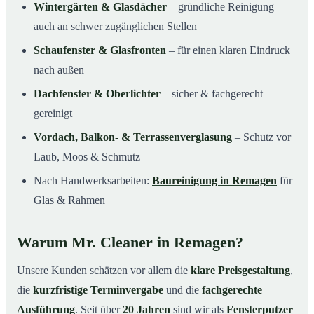
Wintergärten & Glasdächer
– gründliche Reinigung
auch an schwer zugänglichen Stellen
Schaufenster & Glasfronten
– für einen klaren Eindruck
nach außen
Dachfenster & Oberlichter
– sicher & fachgerecht
gereinigt
Vordach, Balkon- & Terrassenverglasung
– Schutz vor
Laub, Moos & Schmutz
Nach Handwerksarbeiten:
Baureinigung in Remagen
für
Glas & Rahmen
Warum Mr. Cleaner in Remagen?
Unsere Kunden schätzen vor allem die
klare Preisgestaltung
,
die
kurzfristige Terminvergabe
und die
fachgerechte
Ausführung
. Seit über
20 Jahren
sind wir als
Fensterputzer