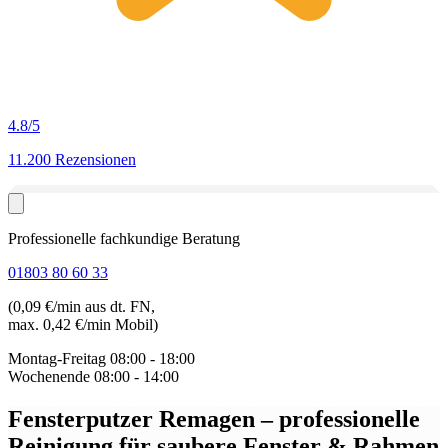
4.8
/5
11.200 Rezensionen
Professionelle fachkundige Beratung
01803 80 60 33
(0,09 €/min aus dt. FN,
max. 0,42 €/min Mobil)
Montag-Freitag
08:00 - 18:00
Wochenende
08:00 - 14:00
Fensterputzer Remagen
– professionelle
Reinigung für saubere Fenster & Rahmen