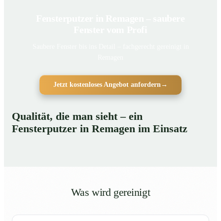
Fensterputzer in Remagen – saubere
Fenster vom Profi
Saubere Fenster bis ins Detail – fachgerecht gereinigt in
Remagen
Jetzt kostenloses Angebot anfordern
→
Qualität, die man sieht – ein
Fensterputzer in Remagen im Einsatz
Was wird gereinigt