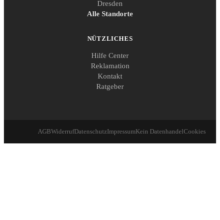
Dresden
Alle Standorte
NÜTZLICHES
Hilfe Center
Reklamation
Kontakt
Ratgeber
AGB
Widerruf
Datenschutz
Impressum
Kein Datenhandel
Cookies