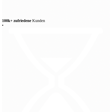
100k+ zufriedene
Kunden
•