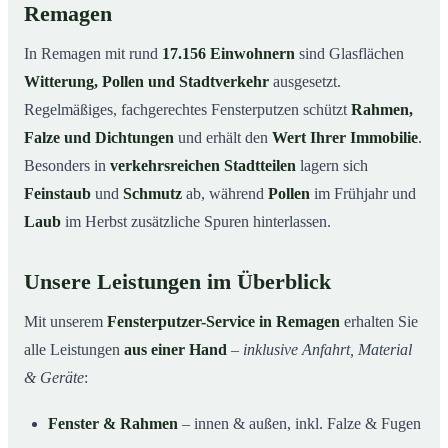
Remagen
In Remagen mit rund
17.156 Einwohnern
sind Glasflächen
Witterung, Pollen und Stadtverkehr
ausgesetzt.
Regelmäßiges, fachgerechtes Fensterputzen schützt
Rahmen,
Falze und Dichtungen
und erhält den
Wert Ihrer Immobilie
.
Besonders in
verkehrsreichen Stadtteilen
lagern sich
Feinstaub
und
Schmutz
ab, während
Pollen
im Frühjahr und
Laub
im Herbst zusätzliche Spuren hinterlassen.
Unsere Leistungen im Überblick
Mit unserem
Fensterputzer-Service in Remagen
erhalten Sie
alle Leistungen
aus einer Hand
–
inklusive Anfahrt, Material
& Geräte
:
Fenster & Rahmen
– innen & außen, inkl. Falze & Fugen