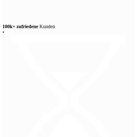
100k+ zufriedene
Kunden
•