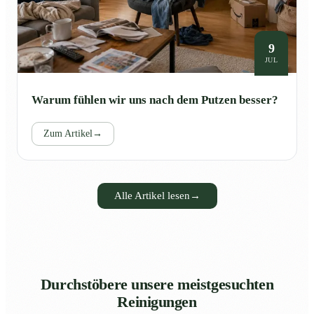
9
JUL
Warum fühlen wir uns nach dem Putzen besser?
Zum Artikel
→
Alle Artikel lesen
→
Durchstöbere unsere meistgesuchten
Reinigungen