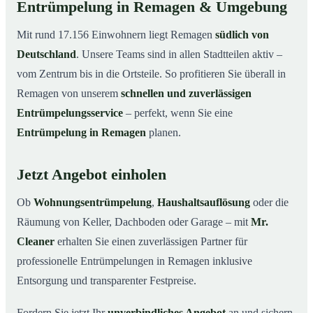
Entrümpelung in Remagen & Umgebung
Mit rund 17.156 Einwohnern liegt Remagen
südlich von
Deutschland
. Unsere Teams sind in allen Stadtteilen aktiv –
vom Zentrum bis in die Ortsteile. So profitieren Sie überall in
Remagen von unserem
schnellen und zuverlässigen
Entrümpelungsservice
– perfekt, wenn Sie eine
Entrümpelung in Remagen
planen.
Jetzt Angebot einholen
Ob
Wohnungsentrümpelung
,
Haushaltsauflösung
oder die
Räumung von Keller, Dachboden oder Garage – mit
Mr.
Cleaner
erhalten Sie einen zuverlässigen Partner für
professionelle Entrümpelungen in Remagen inklusive
Entsorgung und transparenter Festpreise.
Fordern Sie jetzt Ihr
unverbindliches Angebot
an und sichern