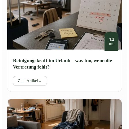
14
JUL
Reinigungskraft im Urlaub – was tun, wenn die
Vertretung fehlt?
Zum Artikel
→