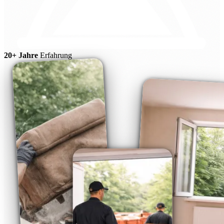
20+ Jahre
Erfahrung