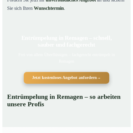
Sie sich Ihren
Wunschtermin
.
Entrümpelung in Remagen – schnell,
sauber und fachgerecht
Frei von allem Überflüssigen – fachgerecht entrümpelt in
Remagen
Jetzt kostenloses Angebot anfordern
→
Entrümpelung in Remagen – so arbeiten
unsere Profis