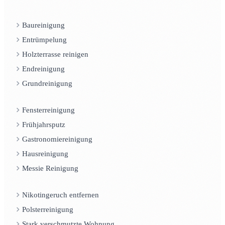
Baureinigung
Entrümpelung
Holzterrasse reinigen
Endreinigung
Grundreinigung
Fensterreinigung
Frühjahrsputz
Gastronomiereinigung
Hausreinigung
Messie Reinigung
Nikotingeruch entfernen
Polsterreinigung
Stark verschmutzte Wohnung