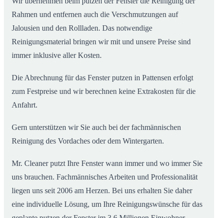
Wir übernehmen beim putzen der Fenster die Reinigung der
Rahmen und entfernen auch die Verschmutzungen auf
Jalousien und den Rollladen. Das notwendige
Reinigungsmaterial bringen wir mit und unsere Preise sind
immer inklusive aller Kosten.
Die Abrechnung für das Fenster putzen in Pattensen erfolgt
zum Festpreise und wir berechnen keine Extrakosten für die
Anfahrt.
Gern unterstützen wir Sie auch bei der fachmännischen
Reinigung des Vordaches oder dem Wintergarten.
Mr. Cleaner putzt Ihre Fenster wann immer und wo immer Sie
uns brauchen. Fachmännisches Arbeiten und Professionalität
liegen uns seit 2006 am Herzen. Bei uns erhalten Sie daher
eine individuelle Lösung, um Ihre Reinigungswünsche für das
geplante putzen der Fenster im 3,6 Millionen Einwohner