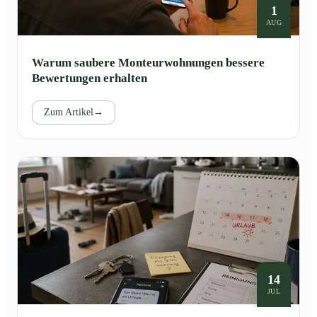
1
AUG
Warum saubere Monteurwohnungen bessere
Bewertungen erhalten
Zum Artikel
→
14
JUL