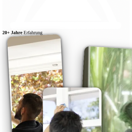
20+ Jahre
Erfahrung