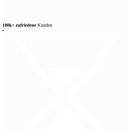
100k+ zufriedene
Kunden
•