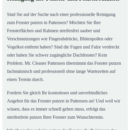
So putzen unsere Profis in Pattensen Ihre Fenster
02
Sind Sie auf der Suche nach einer professionelle Reinigung
zum Fenster putzen in Pattensen? Möchten Sie Ihre
Fensterflächen und Rahmen streifenfrei sauber und
Verschmutzungen wie Fingerabdrücke, Blütenpollen oder
Vogelkot entfernt haben? Sind die Fugen und Falze verdreckt
oder haben Sie schwer zugängliche Dachfenster? Kein
Problem. Mr. Cleaner Pattensen übernimmt das Fenster putzen
fachmännisch und professionell ohne lange Wartezeiten auf
einen Termin durch.
Fordern Sie gleich Ihr kostenloses und unverbindliches
Angebot für das Fenster putzen in Pattensen an! Und weil wir
wissen, dass es immer schnell gehen muss, erfolgt das
streifenfreie putzen Ihrer Fenster zum Wunschtermin.