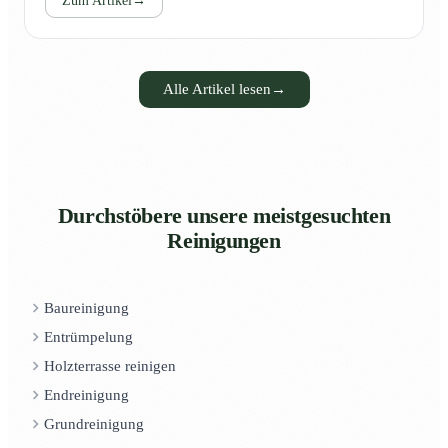
Zum Artikel
→
Alle Artikel lesen
→
Durchstöbere unsere meistgesuchten
Reinigungen
Baureinigung
Entrümpelung
Holzterrasse reinigen
Endreinigung
Grundreinigung