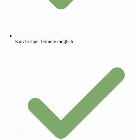
Kurzfristige Termine möglich