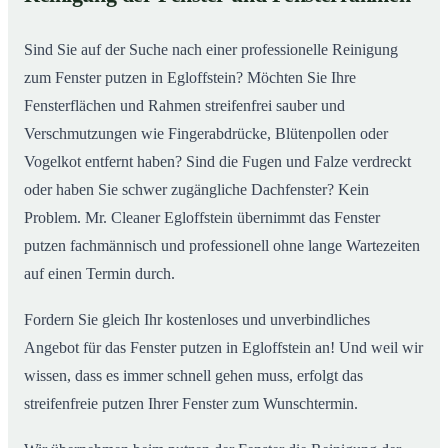
So putzen unsere Profis in Egloffstein Ihre Fenster
02
Sind Sie auf der Suche nach einer professionelle Reinigung
zum Fenster putzen in Egloffstein? Möchten Sie Ihre
Fensterflächen und Rahmen streifenfrei sauber und
Verschmutzungen wie Fingerabdrücke, Blütenpollen oder
Vogelkot entfernt haben? Sind die Fugen und Falze verdreckt
oder haben Sie schwer zugängliche Dachfenster? Kein
Problem. Mr. Cleaner Egloffstein übernimmt das Fenster
putzen fachmännisch und professionell ohne lange Wartezeiten
auf einen Termin durch.
Fordern Sie gleich Ihr kostenloses und unverbindliches
Angebot für das Fenster putzen in Egloffstein an! Und weil wir
wissen, dass es immer schnell gehen muss, erfolgt das
streifenfreie putzen Ihrer Fenster zum Wunschtermin.