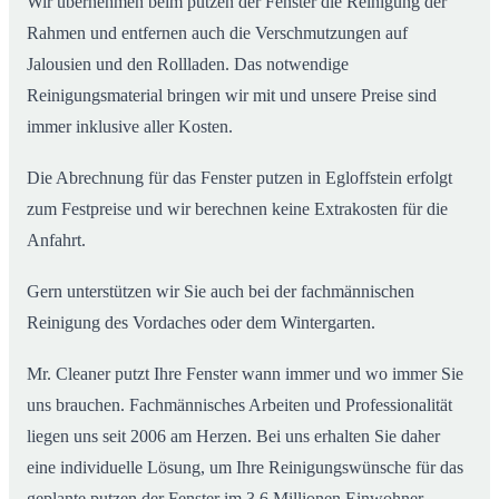
Wir übernehmen beim putzen der Fenster die Reinigung der
Rahmen und entfernen auch die Verschmutzungen auf
Jalousien und den Rollladen. Das notwendige
Reinigungsmaterial bringen wir mit und unsere Preise sind
immer inklusive aller Kosten.
Die Abrechnung für das Fenster putzen in Egloffstein erfolgt
zum Festpreise und wir berechnen keine Extrakosten für die
Anfahrt.
Gern unterstützen wir Sie auch bei der fachmännischen
Reinigung des Vordaches oder dem Wintergarten.
Mr. Cleaner putzt Ihre Fenster wann immer und wo immer Sie
uns brauchen. Fachmännisches Arbeiten und Professionalität
liegen uns seit 2006 am Herzen. Bei uns erhalten Sie daher
eine individuelle Lösung, um Ihre Reinigungswünsche für das
geplante putzen der Fenster im 3,6 Millionen Einwohner