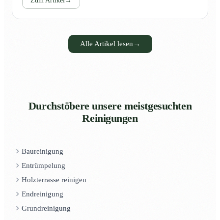
Zum Artikel
→
Alle Artikel lesen
→
Durchstöbere unsere meistgesuchten
Reinigungen
Baureinigung
Entrümpelung
Holzterrasse reinigen
Endreinigung
Grundreinigung