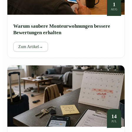
1
AUG
Warum saubere Monteurwohnungen bessere
Bewertungen erhalten
Zum Artikel
→
14
JUL