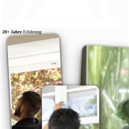
20+ Jahre
Erfahrung