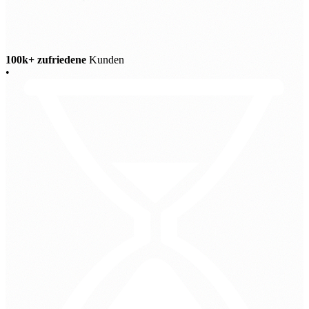
100k+ zufriedene
Kunden
•