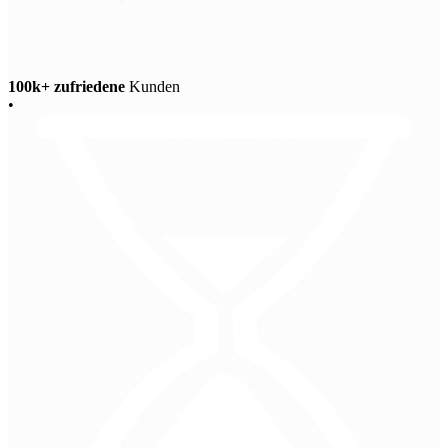
100k+ zufriedene
Kunden
•