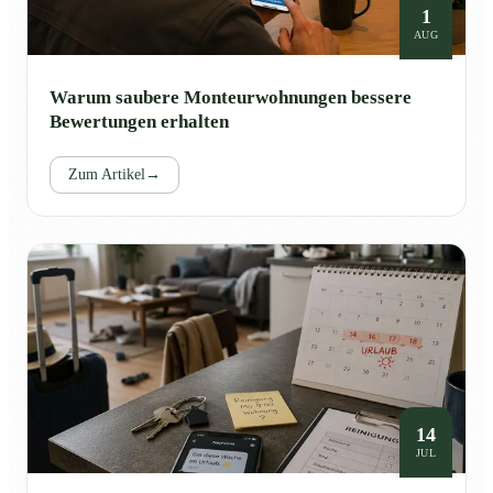
1
AUG
Warum saubere Monteurwohnungen bessere
Bewertungen erhalten
Zum Artikel
→
14
JUL