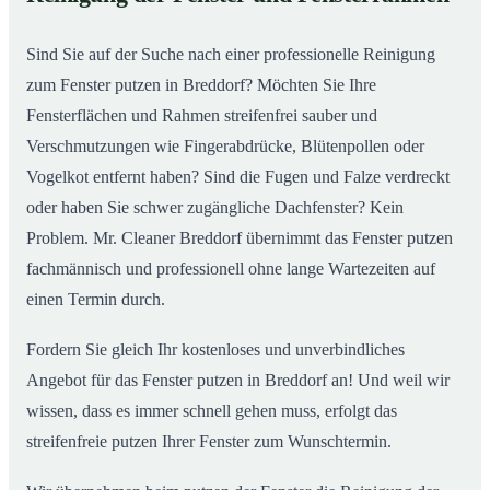
So putzen unsere Profis in Breddorf Ihre Fenster
02
Sind Sie auf der Suche nach einer professionelle Reinigung
zum Fenster putzen in Breddorf? Möchten Sie Ihre
Fensterflächen und Rahmen streifenfrei sauber und
Verschmutzungen wie Fingerabdrücke, Blütenpollen oder
Vogelkot entfernt haben? Sind die Fugen und Falze verdreckt
oder haben Sie schwer zugängliche Dachfenster? Kein
Problem. Mr. Cleaner Breddorf übernimmt das Fenster putzen
fachmännisch und professionell ohne lange Wartezeiten auf
einen Termin durch.
Fordern Sie gleich Ihr kostenloses und unverbindliches
Angebot für das Fenster putzen in Breddorf an! Und weil wir
wissen, dass es immer schnell gehen muss, erfolgt das
streifenfreie putzen Ihrer Fenster zum Wunschtermin.