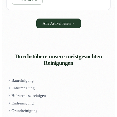
Zum Artikel
→
Alle Artikel lesen
→
Durchstöbere unsere meistgesuchten
Reinigungen
Baureinigung
Entrümpelung
Holzterrasse reinigen
Endreinigung
Grundreinigung