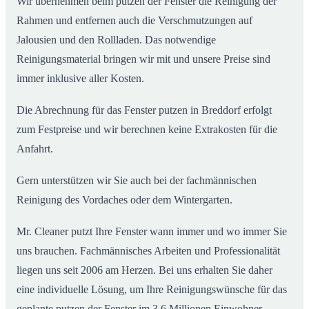
Wir übernehmen beim putzen der Fenster die Reinigung der
Rahmen und entfernen auch die Verschmutzungen auf
Jalousien und den Rollladen. Das notwendige
Reinigungsmaterial bringen wir mit und unsere Preise sind
immer inklusive aller Kosten.
Die Abrechnung für das Fenster putzen in Breddorf erfolgt
zum Festpreise und wir berechnen keine Extrakosten für die
Anfahrt.
Gern unterstützen wir Sie auch bei der fachmännischen
Reinigung des Vordaches oder dem Wintergarten.
Mr. Cleaner putzt Ihre Fenster wann immer und wo immer Sie
uns brauchen. Fachmännisches Arbeiten und Professionalität
liegen uns seit 2006 am Herzen. Bei uns erhalten Sie daher
eine individuelle Lösung, um Ihre Reinigungswünsche für das
geplante putzen der Fenster im 3,6 Millionen Einwohner