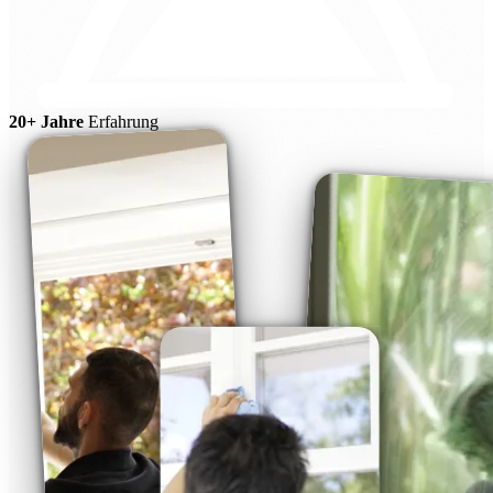
20+ Jahre
Erfahrung