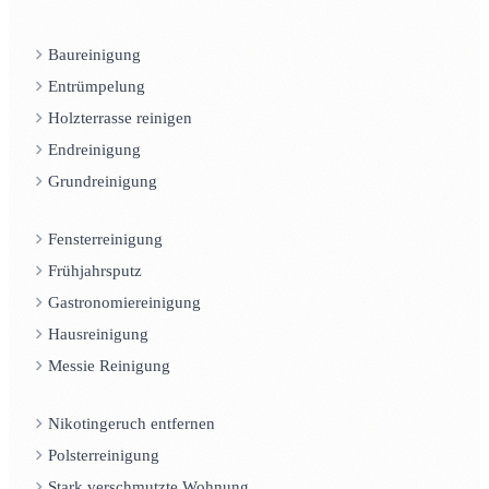
Baureinigung
Entrümpelung
Holzterrasse reinigen
Endreinigung
Grundreinigung
Fensterreinigung
Frühjahrsputz
Gastronomiereinigung
Hausreinigung
Messie Reinigung
Nikotingeruch entfernen
Polsterreinigung
Stark verschmutzte Wohnung