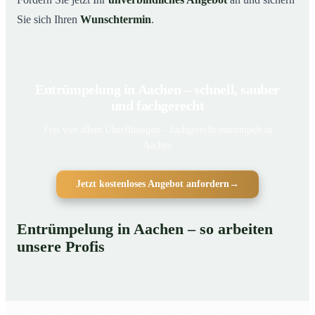
Sie sich Ihren
Wunschtermin
.
Entrümpelung in Aachen – schnell, sauber
und fachgerecht
Frei von allem Überflüssigen – fachgerecht entrümpelt in
Aachen
Jetzt kostenloses Angebot anfordern
→
Entrümpelung in Aachen – so arbeiten
unsere Profis