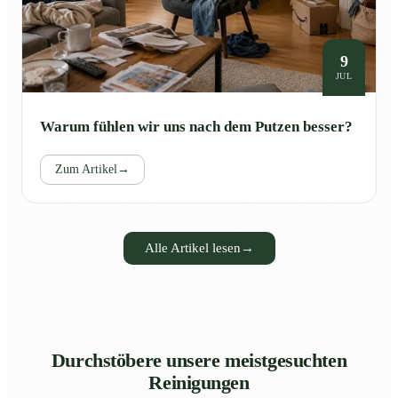
9
JUL
Warum fühlen wir uns nach dem Putzen besser?
Zum Artikel
→
Alle Artikel lesen
→
Durchstöbere unsere meistgesuchten
Reinigungen