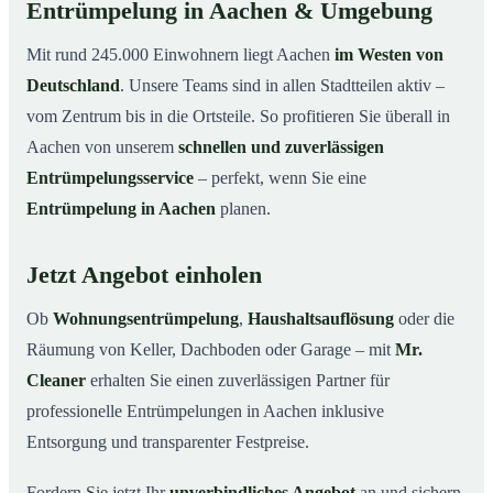
Entrümpelung in Aachen & Umgebung
Mit rund 245.000 Einwohnern liegt Aachen
im Westen von
Deutschland
. Unsere Teams sind in allen Stadtteilen aktiv –
vom Zentrum bis in die Ortsteile. So profitieren Sie überall in
Aachen von unserem
schnellen und zuverlässigen
Entrümpelungsservice
– perfekt, wenn Sie eine
Entrümpelung in Aachen
planen.
Jetzt Angebot einholen
Ob
Wohnungsentrümpelung
,
Haushaltsauflösung
oder die
Räumung von Keller, Dachboden oder Garage – mit
Mr.
Cleaner
erhalten Sie einen zuverlässigen Partner für
professionelle Entrümpelungen in Aachen inklusive
Entsorgung und transparenter Festpreise.
Fordern Sie jetzt Ihr
unverbindliches Angebot
an und sichern