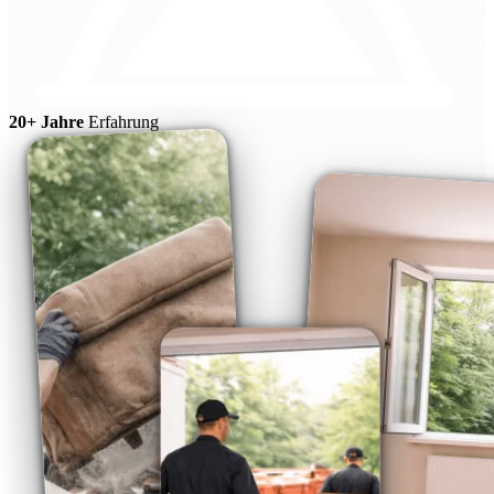
20+ Jahre
Erfahrung