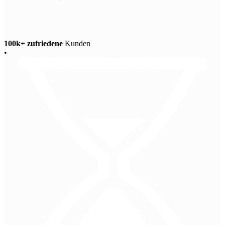
100k+ zufriedene
Kunden
•