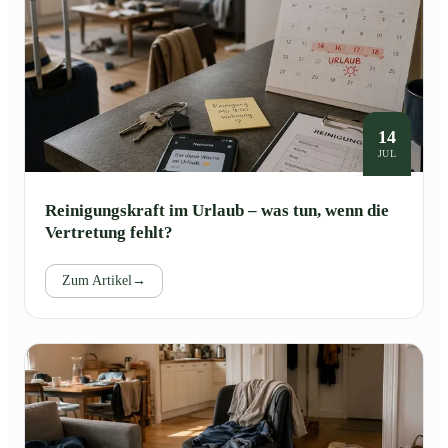
14
JUL
Reinigungskraft im Urlaub – was tun, wenn die
Vertretung fehlt?
Zum Artikel
→