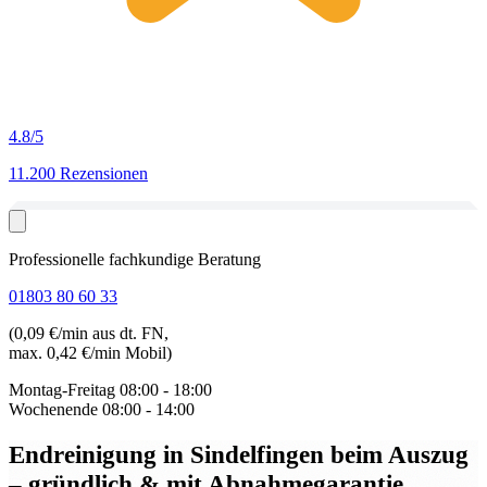
4.8
/5
11.200 Rezensionen
Professionelle fachkundige Beratung
01803 80 60 33
(0,09 €/min aus dt. FN,
max. 0,42 €/min Mobil)
Montag-Freitag
08:00 - 18:00
Wochenende
08:00 - 14:00
Endreinigung in Sindelfingen beim Auszug
– gründlich & mit Abnahmegarantie