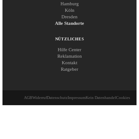
Hamburg
Köln
Dresden
Alle Standorte
NÜTZLICHES
Hilfe Center
Reklamation
Kontakt
Ratgeber
AGB
Widerruf
Datenschutz
Impressum
Kein Datenhandel
Cookies