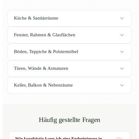
Küche & Sanitärräume
Fenster, Rahmen & Glasflächen
Böden, Teppiche & Polstermöbel
Türen, Wände & Armaturen
Keller, Balkon & Nebenräume
Häufig gestellte Fragen
Wie kurzfristig kann ich eine Endreinigung in