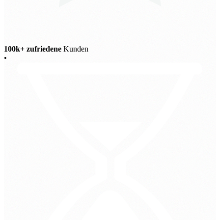
100k+ zufriedene
Kunden
•