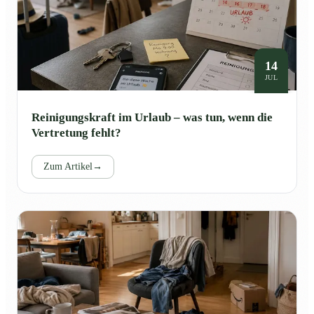
14
JUL
Reinigungskraft im Urlaub – was tun, wenn die
Vertretung fehlt?
Zum Artikel
→