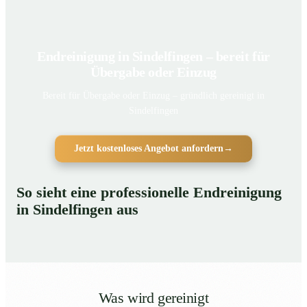
Endreinigung in Sindelfingen – bereit für
Übergabe oder Einzug
Bereit für Übergabe oder Einzug – gründlich gereinigt in
Sindelfingen
Jetzt kostenloses Angebot anfordern
→
So sieht eine professionelle Endreinigung
in Sindelfingen aus
Was wird gereinigt