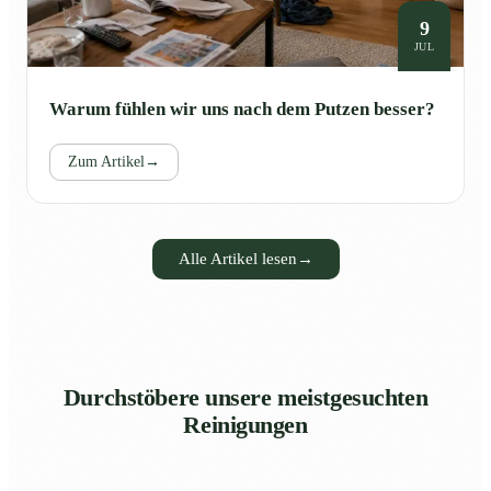
9
JUL
Warum fühlen wir uns nach dem Putzen besser?
Zum Artikel
→
Alle Artikel lesen
→
Durchstöbere unsere meistgesuchten
Reinigungen