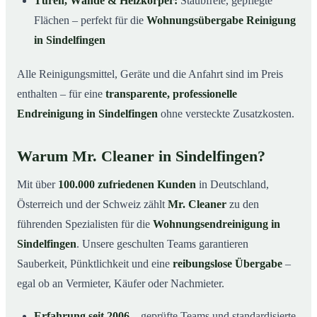
Türen, Wände & Heizkörper:
Staubfreie, gepflegte
Flächen – perfekt für die
Wohnungsübergabe Reinigung
in Sindelfingen
Alle Reinigungsmittel, Geräte und die Anfahrt sind im Preis
enthalten – für eine
transparente, professionelle
Endreinigung in Sindelfingen
ohne versteckte Zusatzkosten.
Warum Mr. Cleaner in Sindelfingen?
Mit über
100.000 zufriedenen Kunden
in Deutschland,
Österreich und der Schweiz zählt
Mr. Cleaner
zu den
führenden Spezialisten für die
Wohnungsendreinigung in
Sindelfingen
. Unsere geschulten Teams garantieren
Sauberkeit, Pünktlichkeit und eine
reibungslose Übergabe
–
egal ob an Vermieter, Käufer oder Nachmieter.
Erfahrung seit 2006
– geprüfte Teams und standardisierte