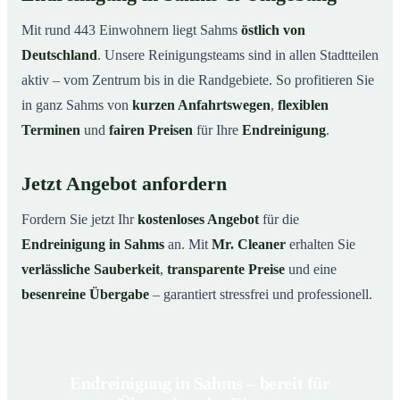
Mit rund 443 Einwohnern liegt Sahms
östlich von
Deutschland
. Unsere Reinigungsteams sind in allen Stadtteilen
aktiv – vom Zentrum bis in die Randgebiete. So profitieren Sie
in ganz Sahms von
kurzen Anfahrtswegen
,
flexiblen
Terminen
und
fairen Preisen
für Ihre
Endreinigung
.
Jetzt Angebot anfordern
Fordern Sie jetzt Ihr
kostenloses Angebot
für die
Endreinigung in Sahms
an. Mit
Mr. Cleaner
erhalten Sie
verlässliche Sauberkeit
,
transparente Preise
und eine
besenreine Übergabe
– garantiert stressfrei und professionell.
Endreinigung in Sahms – bereit für