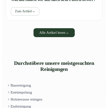
Zum Artikel
→
Alle Artikel lesen
→
Durchstöbere unsere meistgesuchten
Reinigungen
Baureinigung
Entrümpelung
Holzterrasse reinigen
Endreinigung