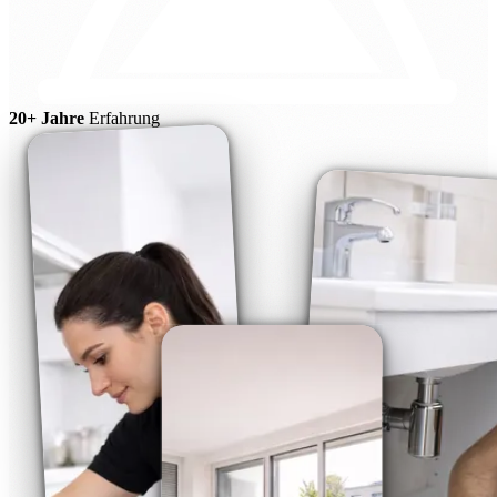
20+ Jahre
Erfahrung