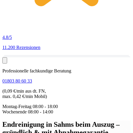
4.8
/5
11.200 Rezensionen
Professionelle fachkundige Beratung
01803 80 60 33
(0,09 €/min aus dt. FN,
max. 0,42 €/min Mobil)
Montag-Freitag
08:00 - 18:00
Wochenende
08:00 - 14:00
Endreinigung in Sahms beim Auszug
–
gründlich & mit Abnahmegarantie