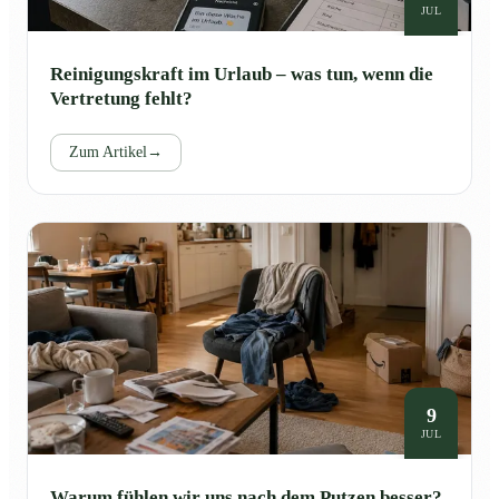
JUL
Reinigungskraft im Urlaub – was tun, wenn die
Vertretung fehlt?
Zum Artikel
→
9
JUL
Warum fühlen wir uns nach dem Putzen besser?