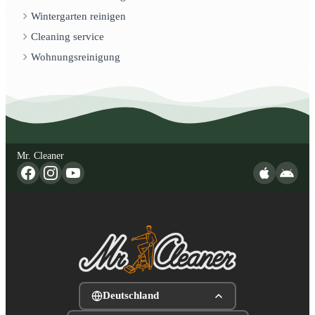
Wintergarten reinigen
Cleaning service
Wohnungsreinigung
Mr. Cleaner
Deutschland