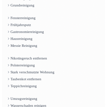
Grundreinigung
Fensterreinigung
Frühjahrsputz
Gastronomiereinigung
Hausreinigung
Messie Reinigung
Nikotingeruch entfernen
Polsterreinigung
Stark verschmutzte Wohnung
Taubenkot entfernen
Teppichreinigung
Umzugsreinigung
Wasserschaden reinigen