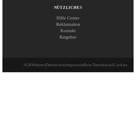
NÜTZLICHES
Hilfe Center
Reklamation
Kontakt
Ratgeber
AGB
Widerruf
Datenschutz
Impressum
Kein Datenhandel
Cookies