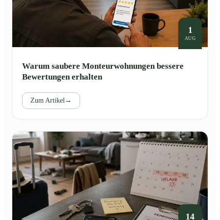
1
AUG
Warum saubere Monteurwohnungen bessere
Bewertungen erhalten
Zum Artikel
→
14