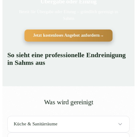
Übergabe oder Einzug
Bereit für Übergabe oder Einzug – gründlich gereinigt in
Sahms
Jetzt kostenloses Angebot anfordern
→
So sieht eine professionelle Endreinigung
in Sahms aus
Was wird gereinigt
Küche & Sanitärräume