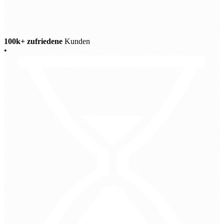
100k+ zufriedene
Kunden
•