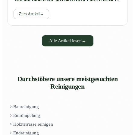
Zum Artikel
→
Alle Artikel lesen
→
Durchstöbere unsere meistgesuchten
Reinigungen
Baureinigung
Entrümpelung
Holzterrasse reinigen
Endreinigung