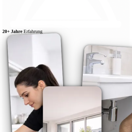
20+ Jahre
Erfahrung