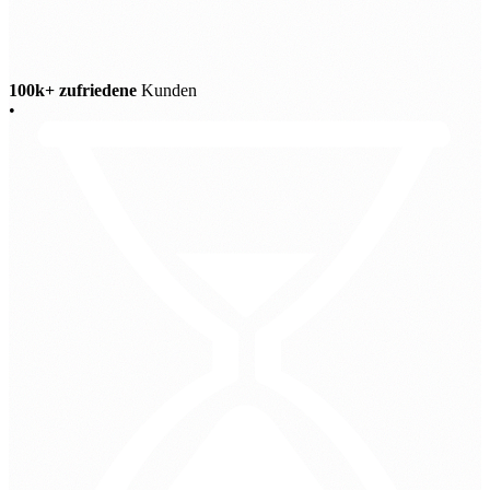
100k+ zufriedene
Kunden
•