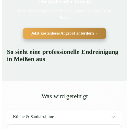
Übergabe oder Einzug
Bereit für Übergabe oder Einzug – gründlich gereinigt in
Meißen
Jetzt kostenloses Angebot anfordern
→
So sieht eine professionelle Endreinigung
in Meißen aus
Was wird gereinigt
Küche & Sanitärräume