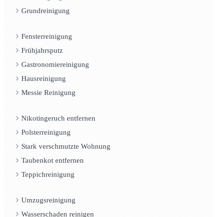
Grundreinigung
Fensterreinigung
Frühjahrsputz
Gastronomiereinigung
Hausreinigung
Messie Reinigung
Nikotingeruch entfernen
Polsterreinigung
Stark verschmutzte Wohnung
Taubenkot entfernen
Teppichreinigung
Umzugsreinigung
Wasserschaden reinigen