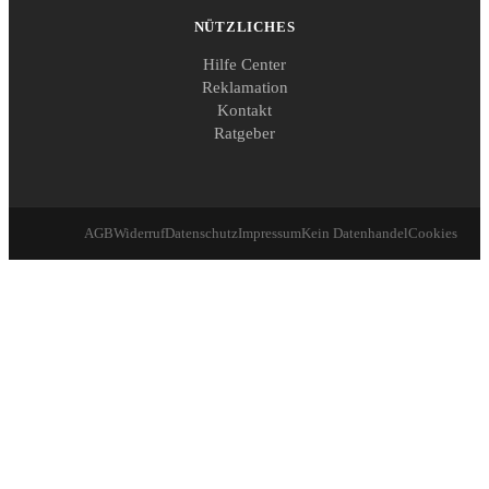
NÜTZLICHES
Hilfe Center
Reklamation
Kontakt
Ratgeber
AGB
Widerruf
Datenschutz
Impressum
Kein Datenhandel
Cookies