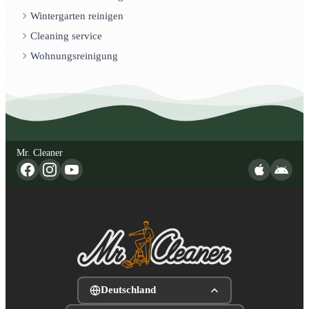
Wintergarten reinigen
Cleaning service
Wohnungsreinigung
Mr. Cleaner
Deutschland