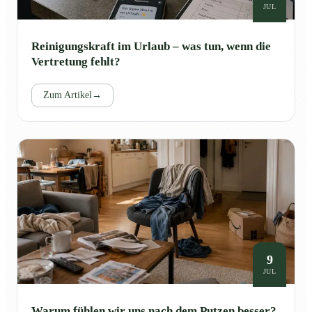
JUL
Reinigungskraft im Urlaub – was tun, wenn die
Vertretung fehlt?
Zum Artikel
→
9
JUL
Warum fühlen wir uns nach dem Putzen besser?