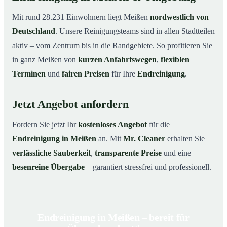
Mit rund 28.231 Einwohnern liegt Meißen
nordwestlich von
Deutschland
. Unsere Reinigungsteams sind in allen Stadtteilen
aktiv – vom Zentrum bis in die Randgebiete. So profitieren Sie
in ganz Meißen von
kurzen Anfahrtswegen
,
flexiblen
Terminen
und
fairen Preisen
für Ihre
Endreinigung
.
Jetzt Angebot anfordern
Fordern Sie jetzt Ihr
kostenloses Angebot
für die
Endreinigung in Meißen
an. Mit
Mr. Cleaner
erhalten Sie
verlässliche Sauberkeit
,
transparente Preise
und eine
besenreine Übergabe
– garantiert stressfrei und professionell.
Endreinigung in Meißen – bereit für