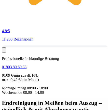
4.8
/5
11.200 Rezensionen
Professionelle fachkundige Beratung
01803 80 60 33
(0,09 €/min aus dt. FN,
max. 0,42 €/min Mobil)
Montag-Freitag
08:00 - 18:00
Wochenende
08:00 - 14:00
Endreinigung in Meißen beim Auszug
–
gründlich & mit Abnahmegarantie