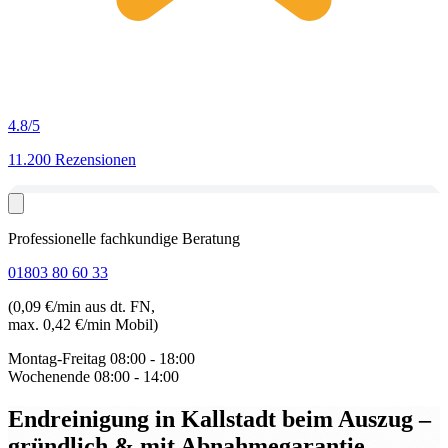
4.8
/5
11.200 Rezensionen
Professionelle fachkundige Beratung
01803 80 60 33
(0,09 €/min aus dt. FN,
max. 0,42 €/min Mobil)
Montag-Freitag
08:00 - 18:00
Wochenende
08:00 - 14:00
Endreinigung in Kallstadt beim Auszug
–
gründlich & mit Abnahmegarantie