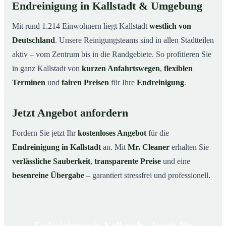
Endreinigung in Kallstadt & Umgebung
Mit rund 1.214 Einwohnern liegt Kallstadt
westlich von
Deutschland
. Unsere Reinigungsteams sind in allen Stadtteilen
aktiv – vom Zentrum bis in die Randgebiete. So profitieren Sie
in ganz Kallstadt von
kurzen Anfahrtswegen
,
flexiblen
Terminen
und
fairen Preisen
für Ihre
Endreinigung
.
Jetzt Angebot anfordern
Fordern Sie jetzt Ihr
kostenloses Angebot
für die
Endreinigung in Kallstadt
an. Mit
Mr. Cleaner
erhalten Sie
verlässliche Sauberkeit
,
transparente Preise
und eine
besenreine Übergabe
– garantiert stressfrei und professionell.
Endreinigung in Kallstadt – bereit für