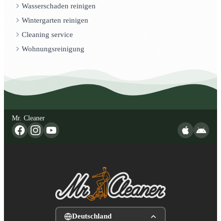
Wasserschaden reinigen
Wintergarten reinigen
Cleaning service
Wohnungsreinigung
Mr. Cleaner
Deutschland