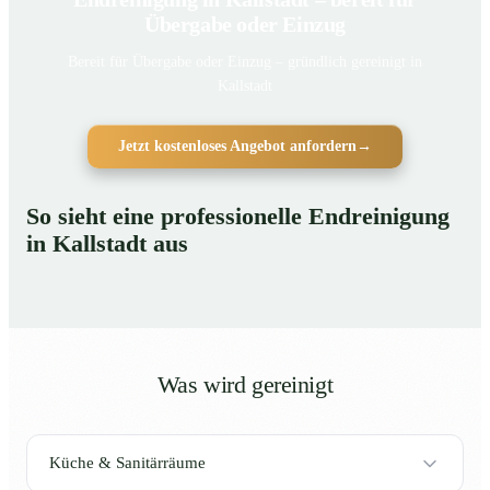
Übergabe oder Einzug
Bereit für Übergabe oder Einzug – gründlich gereinigt in
Kallstadt
Jetzt kostenloses Angebot anfordern
→
So sieht eine professionelle Endreinigung
in Kallstadt aus
Was wird gereinigt
Küche & Sanitärräume