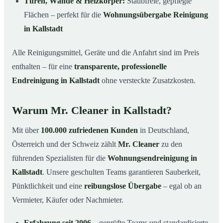
Türen, Wände & Heizkörper:
Staubfreie, gepflegte
Flächen – perfekt für die
Wohnungsübergabe Reinigung
in Kallstadt
Alle Reinigungsmittel, Geräte und die Anfahrt sind im Preis
enthalten – für eine
transparente, professionelle
Endreinigung in Kallstadt
ohne versteckte Zusatzkosten.
Warum Mr. Cleaner in Kallstadt?
Mit über
100.000 zufriedenen Kunden
in Deutschland,
Österreich und der Schweiz zählt
Mr. Cleaner
zu den
führenden Spezialisten für die
Wohnungsendreinigung in
Kallstadt
. Unsere geschulten Teams garantieren Sauberkeit,
Pünktlichkeit und eine
reibungslose Übergabe
– egal ob an
Vermieter, Käufer oder Nachmieter.
Erfahrung seit 2006
– geprüfte Teams und standardisierte