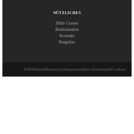
NÜTZLICHES
Hilfe Center
Reklamation
Kontakt
Ratgeber
AGB
Widerruf
Datenschutz
Impressum
Kein Datenhandel
Cookies