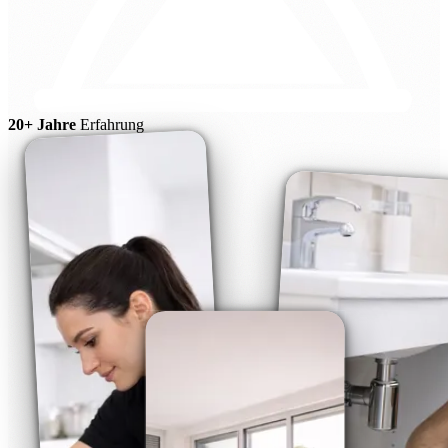
20+ Jahre
Erfahrung