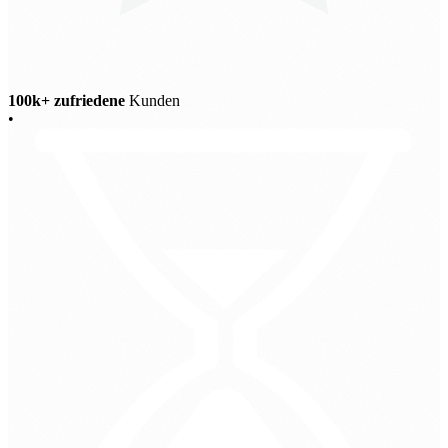
100k+ zufriedene
Kunden
•