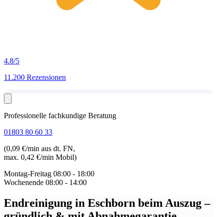
4.8
/5
11.200 Rezensionen
Professionelle fachkundige Beratung
01803 80 60 33
(0,09 €/min aus dt. FN,
max. 0,42 €/min Mobil)
Montag-Freitag
08:00 - 18:00
Wochenende
08:00 - 14:00
Endreinigung in Eschborn beim Auszug
–
gründlich & mit Abnahmegarantie