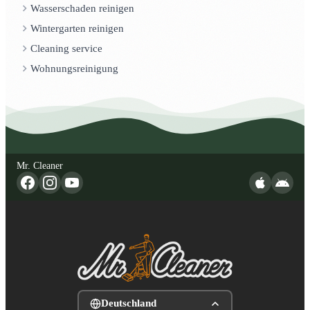
Wasserschaden reinigen
Wintergarten reinigen
Cleaning service
Wohnungsreinigung
Mr. Cleaner
Deutschland