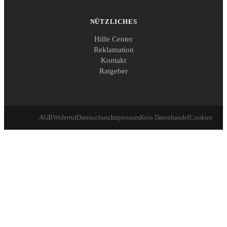
NÜTZLICHES
Hilfe Center
Reklamation
Kontakt
Ratgeber
AGB
Widerruf
Datenschutz
Impressum
Kein Datenhandel
Cookies