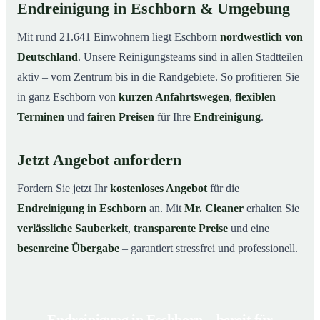
Endreinigung in Eschborn & Umgebung
Mit rund 21.641 Einwohnern liegt Eschborn
nordwestlich von
Deutschland
. Unsere Reinigungsteams sind in allen Stadtteilen
aktiv – vom Zentrum bis in die Randgebiete. So profitieren Sie
in ganz Eschborn von
kurzen Anfahrtswegen
,
flexiblen
Terminen
und
fairen Preisen
für Ihre
Endreinigung
.
Jetzt Angebot anfordern
Fordern Sie jetzt Ihr
kostenloses Angebot
für die
Endreinigung in Eschborn
an. Mit
Mr. Cleaner
erhalten Sie
verlässliche Sauberkeit
,
transparente Preise
und eine
besenreine Übergabe
– garantiert stressfrei und professionell.
Endreinigung in Eschborn – bereit für