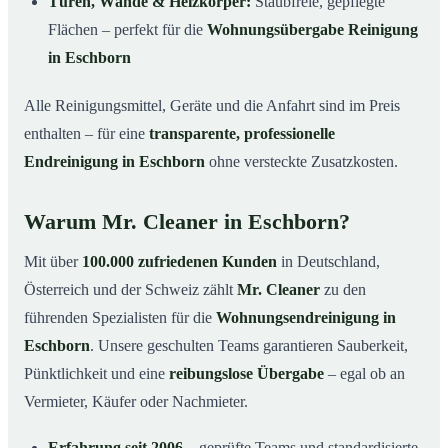
Türen, Wände & Heizkörper:
Staubfreie, gepflegte
Flächen – perfekt für die
Wohnungsübergabe Reinigung
in Eschborn
Alle Reinigungsmittel, Geräte und die Anfahrt sind im Preis
enthalten – für eine
transparente, professionelle
Endreinigung in Eschborn
ohne versteckte Zusatzkosten.
Warum Mr. Cleaner in Eschborn?
Mit über
100.000 zufriedenen Kunden
in Deutschland,
Österreich und der Schweiz zählt
Mr. Cleaner
zu den
führenden Spezialisten für die
Wohnungsendreinigung in
Eschborn
. Unsere geschulten Teams garantieren Sauberkeit,
Pünktlichkeit und eine
reibungslose Übergabe
– egal ob an
Vermieter, Käufer oder Nachmieter.
Erfahrung seit 2006
– geprüfte Teams und standardisierte