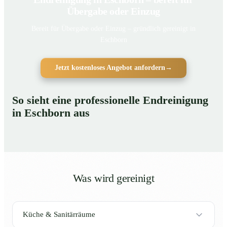
Übergabe oder Einzug
Bereit für Übergabe oder Einzug – gründlich gereinigt in
Eschborn
Jetzt kostenloses Angebot anfordern
→
So sieht eine professionelle Endreinigung
in Eschborn aus
Was wird gereinigt
Küche & Sanitärräume