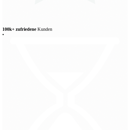
100k+ zufriedene
Kunden
•