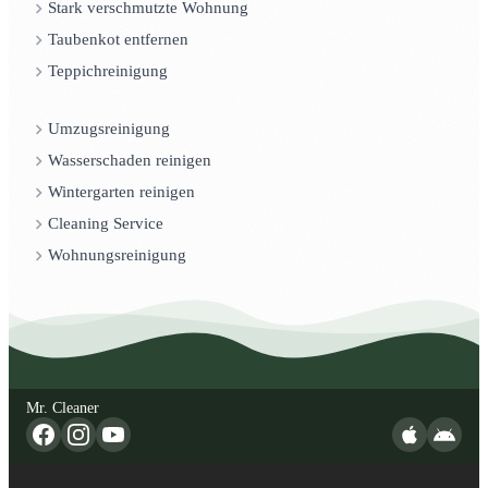
Stark verschmutzte Wohnung
Taubenkot entfernen
Teppichreinigung
Umzugsreinigung
Wasserschaden reinigen
Wintergarten reinigen
Cleaning Service
Wohnungsreinigung
Mr. Cleaner