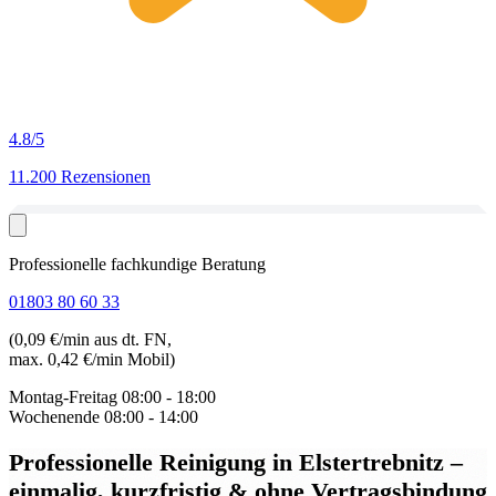
4.8
/5
11.200 Rezensionen
Professionelle fachkundige Beratung
01803 80 60 33
(0,09 €/min aus dt. FN,
max. 0,42 €/min Mobil)
Montag-Freitag
08:00 - 18:00
Wochenende
08:00 - 14:00
Professionelle Reinigung in Elstertrebnitz
–
einmalig, kurzfristig & ohne Vertragsbindung