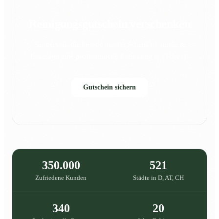
Reinigungsgutschein verschenken
Sauberkeit, die Freude macht: Schenke Familie &
Freunden eine professionelle Reinigung in {{city}}.
Gutschein sichern
350.000
521
Zufriedene Kunden
Städte in D, AT, CH
340
20