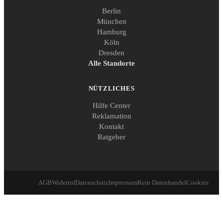
Berlin
München
Hamburg
Köln
Dresden
Alle Standorte
NÜTZLICHES
Hilfe Center
Reklamation
Kontakt
Ratgeber
AGB
Widerruf
Datenschutz
Impressum
Kein Datenhandel
Cookies