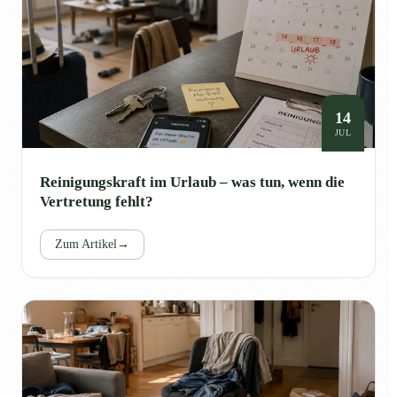
14
JUL
Reinigungskraft im Urlaub – was tun, wenn die
Vertretung fehlt?
Zum Artikel
→