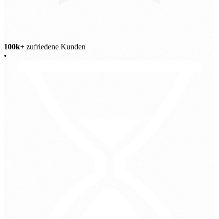
100k+
zufriedene Kunden
•