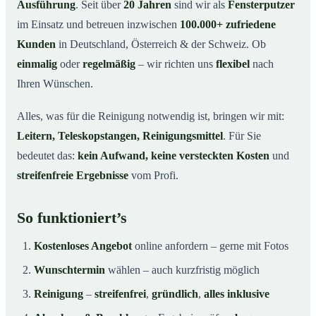
Ausführung
. Seit über
20 Jahren
sind wir als
Fensterputzer
im Einsatz und betreuen inzwischen
100.000+ zufriedene
Kunden
in Deutschland, Österreich & der Schweiz. Ob
einmalig
oder
regelmäßig
– wir richten uns
flexibel
nach
Ihren Wünschen.
Alles, was für die Reinigung notwendig ist, bringen wir mit:
Leitern, Teleskopstangen, Reinigungsmittel
. Für Sie
bedeutet das:
kein Aufwand, keine versteckten Kosten
und
streifenfreie Ergebnisse
vom Profi.
So funktioniert’s
Kostenloses Angebot
online anfordern – gerne mit Fotos
Wunschtermin
wählen – auch kurzfristig möglich
Reinigung
–
streifenfrei
,
gründlich
,
alles inklusive