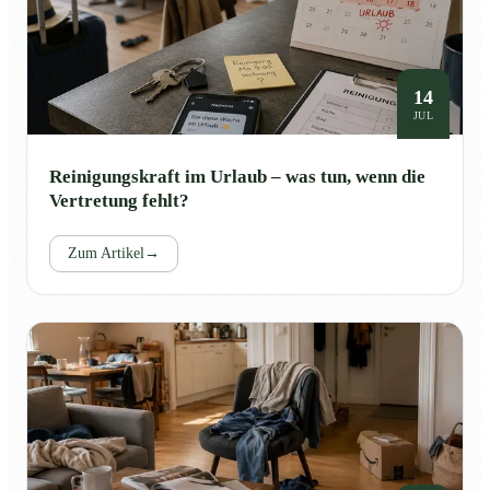
14
JUL
Reinigungskraft im Urlaub – was tun, wenn die
Vertretung fehlt?
Zum Artikel
→