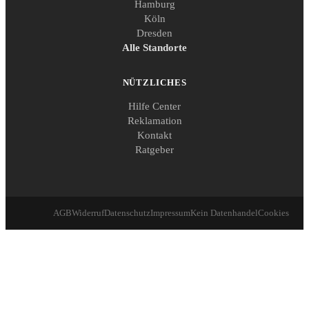
Hamburg
Köln
Dresden
Alle Standorte
NÜTZLICHES
Hilfe Center
Reklamation
Kontakt
Ratgeber
AGB
Widerruf
Datenschutz
Impressum
Kein Datenhandel
Cookies