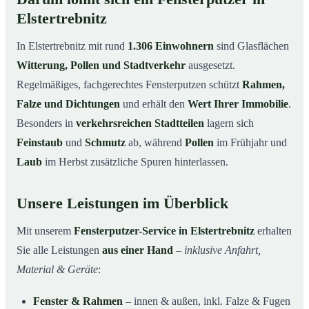
Elstertrebnitz
In Elstertrebnitz mit rund
1.306 Einwohnern
sind Glasflächen
Witterung, Pollen und Stadtverkehr
ausgesetzt.
Regelmäßiges, fachgerechtes Fensterputzen schützt
Rahmen,
Falze und Dichtungen
und erhält den
Wert Ihrer Immobilie
.
Besonders in
verkehrsreichen Stadtteilen
lagern sich
Feinstaub
und
Schmutz
ab, während
Pollen
im Frühjahr und
Laub
im Herbst zusätzliche Spuren hinterlassen.
Unsere Leistungen im Überblick
Mit unserem
Fensterputzer-Service in Elstertrebnitz
erhalten
Sie alle Leistungen
aus einer Hand
–
inklusive Anfahrt,
Material & Geräte
:
Fenster & Rahmen
– innen & außen, inkl. Falze & Fugen