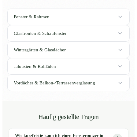
Fenster & Rahmen
Glasfronten & Schaufenster
Wintergärten & Glasdächer
Jalousien & Rollläden
Vordächer & Balkon-/Terrassenverglasung
Häufig gestellte Fragen
Wie kurzfristig kann ich einen Fensterputzer in