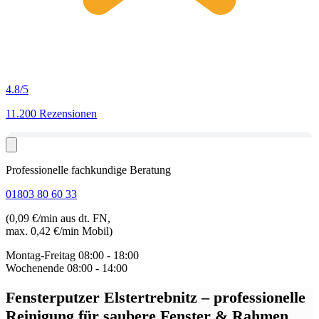
4.8
/5
11.200 Rezensionen
Professionelle fachkundige Beratung
01803 80 60 33
(0,09 €/min aus dt. FN,
max. 0,42 €/min Mobil)
Montag-Freitag
08:00 - 18:00
Wochenende
08:00 - 14:00
Fensterputzer Elstertrebnitz
– professionelle
Reinigung für saubere Fenster & Rahmen