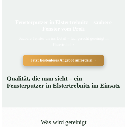
Fensterputzer in Elstertrebnitz – saubere
Fenster vom Profi
Saubere Fenster bis ins Detail – fachgerecht gereinigt in
Elstertrebnitz
Jetzt kostenloses Angebot anfordern
→
Qualität, die man sieht – ein
Fensterputzer in Elstertrebnitz im Einsatz
Was wird gereinigt