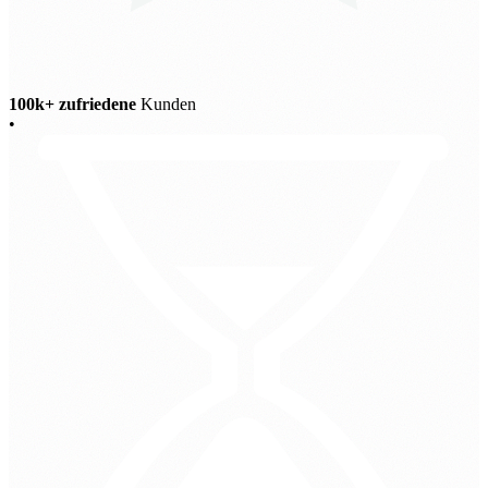
100k+ zufriedene
Kunden
•