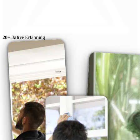
20+ Jahre
Erfahrung