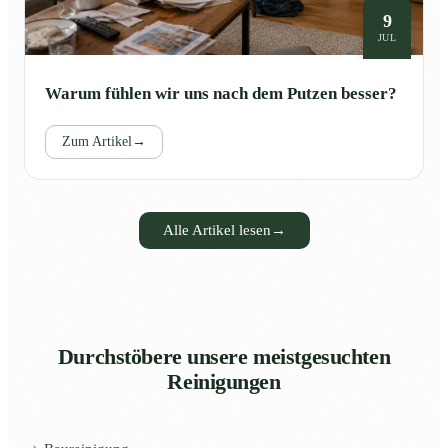
9
JUL
Warum fühlen wir uns nach dem Putzen besser?
Zum Artikel
→
Alle Artikel lesen
→
Durchstöbere unsere meistgesuchten
Reinigungen