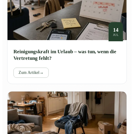
14
JUL
Reinigungskraft im Urlaub – was tun, wenn die
Vertretung fehlt?
Zum Artikel
→