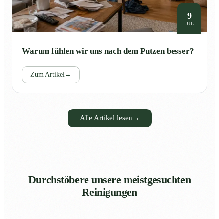
9
JUL
Warum fühlen wir uns nach dem Putzen besser?
Zum Artikel
→
Alle Artikel lesen
→
Durchstöbere unsere meistgesuchten
Reinigungen