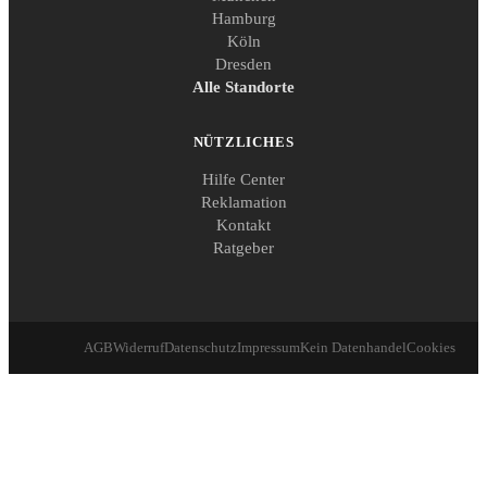
Hamburg
Köln
Dresden
Alle Standorte
NÜTZLICHES
Hilfe Center
Reklamation
Kontakt
Ratgeber
AGB
Widerruf
Datenschutz
Impressum
Kein Datenhandel
Cookies