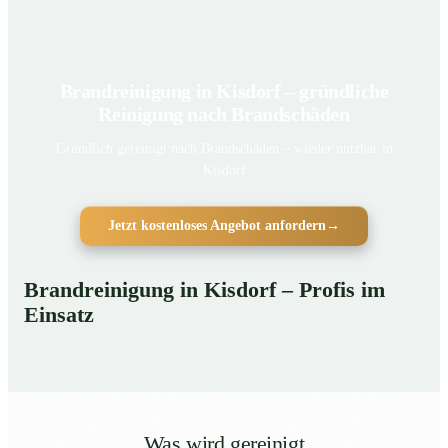
Brandreinigung in Kisdorf – gründliche
Reinigung nach Brandschäden
Gründlich gereinigt nach Brandschäden – wieder nutzbar in
Kisdorf
Jetzt kostenloses Angebot anfordern
→
Brandreinigung in Kisdorf – Profis im
Einsatz
Was wird gereinigt