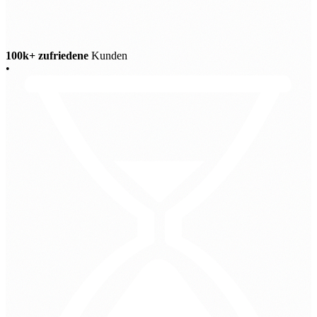
100k+ zufriedene
Kunden
•