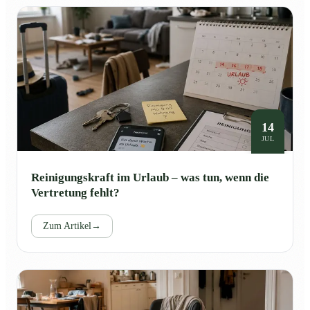
14
JUL
Reinigungskraft im Urlaub – was tun, wenn die
Vertretung fehlt?
Zum Artikel
→