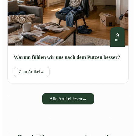
9
JUL
Warum fühlen wir uns nach dem Putzen besser?
Zum Artikel
→
Alle Artikel lesen
→