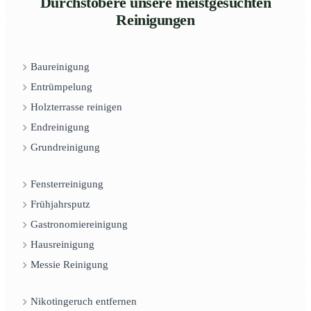
Durchstöbere unsere meistgesuchten
Reinigungen
Baureinigung
Entrümpelung
Holzterrasse reinigen
Endreinigung
Grundreinigung
Fensterreinigung
Frühjahrsputz
Gastronomiereinigung
Hausreinigung
Messie Reinigung
Nikotingeruch entfernen