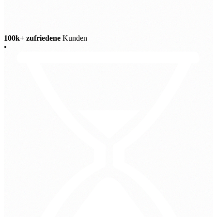
100k+ zufriedene
Kunden
•