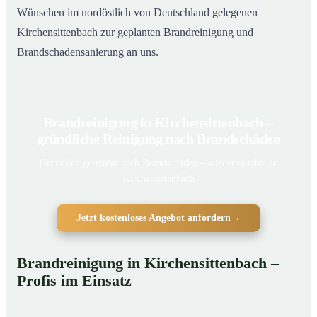
Wünschen im nordöstlich von Deutschland gelegenen
Kirchensittenbach zur geplanten Brandreinigung und
Brandschadensanierung an uns.
Brandreinigung in Kirchensittenbach –
gründliche Reinigung nach Brandschäden
Gründlich gereinigt nach Brandschäden – wieder nutzbar in
Kirchensittenbach
Jetzt kostenloses Angebot anfordern
→
Brandreinigung in Kirchensittenbach –
Profis im Einsatz