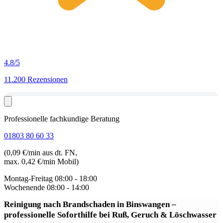
4.8
/5
11.200 Rezensionen
Professionelle fachkundige Beratung
01803 80 60 33
(0,09 €/min aus dt. FN,
max. 0,42 €/min Mobil)
Montag-Freitag
08:00 - 18:00
Wochenende
08:00 - 14:00
Reinigung nach Brandschaden in Binswangen
–
professionelle Soforthilfe bei Ruß, Geruch & Löschwasser