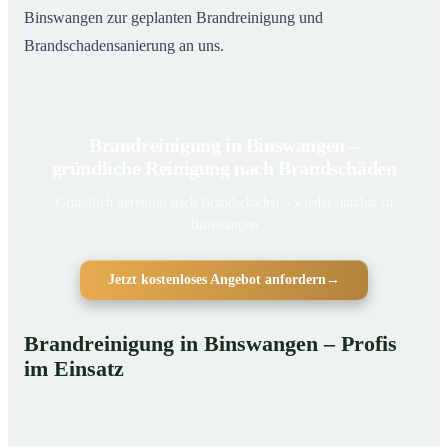
Binswangen zur geplanten Brandreinigung und
Brandschadensanierung an uns.
Brandreinigung in Binswangen –
gründliche Reinigung nach Brandschäden
Gründlich gereinigt nach Brandschäden – wieder nutzbar in
Binswangen
Jetzt kostenloses Angebot anfordern
→
Brandreinigung in Binswangen – Profis
im Einsatz