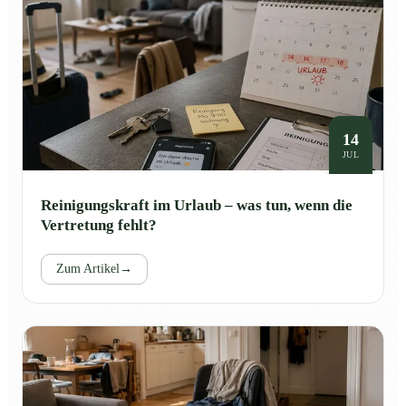
14
JUL
Reinigungskraft im Urlaub – was tun, wenn die
Vertretung fehlt?
Zum Artikel
→