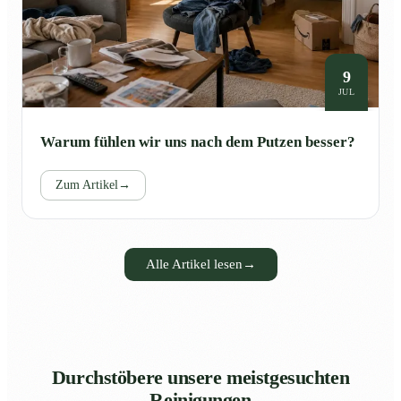
9
JUL
Warum fühlen wir uns nach dem Putzen besser?
Zum Artikel
→
Alle Artikel lesen
→
Durchstöbere unsere meistgesuchten
Reinigungen