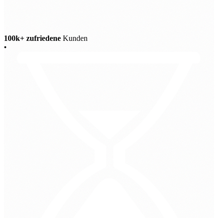
100k+ zufriedene
Kunden
•