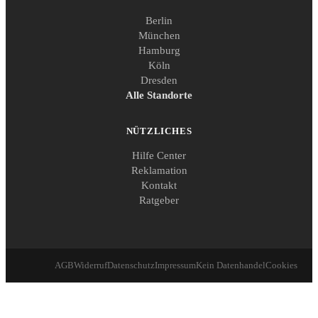
Berlin
München
Hamburg
Köln
Dresden
Alle Standorte
NÜTZLICHES
Hilfe Center
Reklamation
Kontakt
Ratgeber
AGB
Widerruf
Datenschutz
Impressum
Kein Datenhandel
Cookies