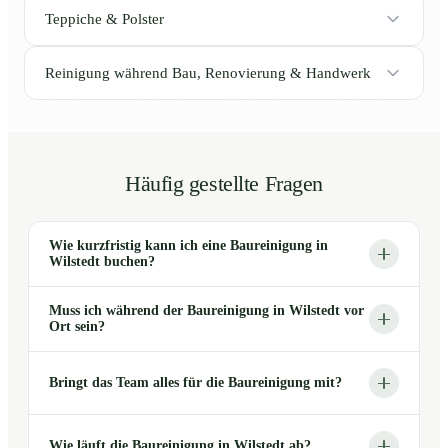
Teppiche & Polster
Reinigung während Bau, Renovierung & Handwerk
Häufig gestellte Fragen
Wie kurzfristig kann ich eine Baureinigung in
Wilstedt buchen?
Muss ich während der Baureinigung in Wilstedt vor
Ort sein?
Bringt das Team alles für die Baureinigung mit?
Wie läuft die Baureinigung in Wilstedt ab?