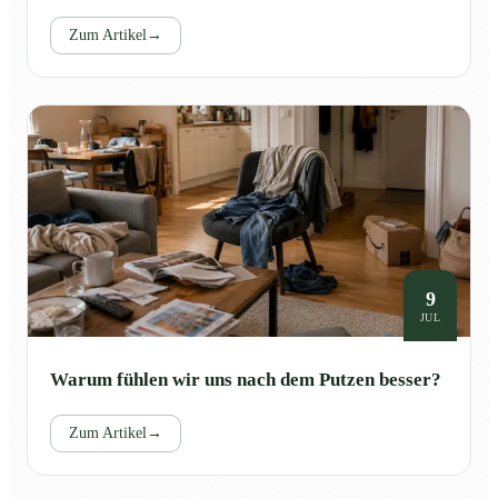
Zum Artikel
→
9
JUL
Warum fühlen wir uns nach dem Putzen besser?
Zum Artikel
→