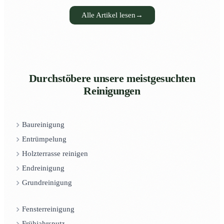
Alle Artikel lesen
→
Durchstöbere unsere meistgesuchten
Reinigungen
Baureinigung
Entrümpelung
Holzterrasse reinigen
Endreinigung
Grundreinigung
Fensterreinigung
Frühjahrsputz