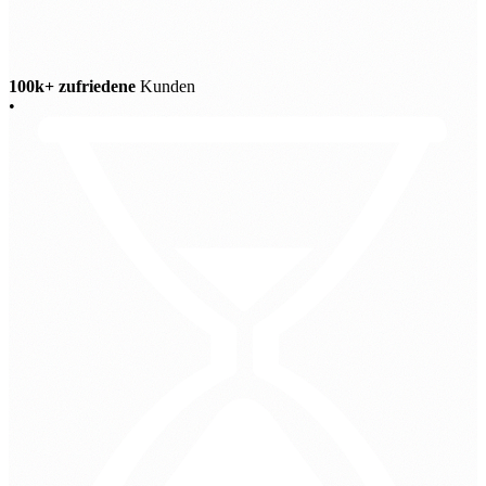
100k+ zufriedene
Kunden
•