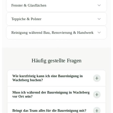
Fenster & Glasflächen
Teppiche & Polster
Reinigung während Bau, Renovierung & Handwerk
Häufig gestellte Fragen
Wie kurzfristig kann ich eine Baureinigung in
Wachtberg buchen?
Muss ich während der Baureinigung in Wachtberg
vor Ort sein?
Bringt das Team alles für die Baureinigung mit?