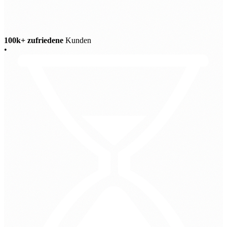
100k+ zufriedene
Kunden
•