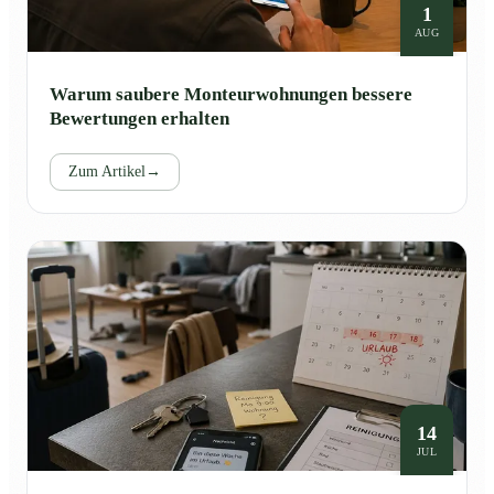
1
AUG
Warum saubere Monteurwohnungen bessere
Bewertungen erhalten
Zum Artikel
→
14
JUL