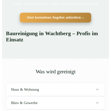
Sauber nach Bauarbeiten – bereit zur Nutzung in Wachtberg
Jetzt kostenloses Angebot anfordern
→
Baureinigung in Wachtberg – Profis im
Einsatz
Was wird gereinigt
Haus & Wohnung
Büro & Gewerbe