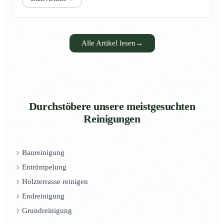
Alle Artikel lesen
→
Durchstöbere unsere meistgesuchten
Reinigungen
Baureinigung
Entrümpelung
Holzterrasse reinigen
Endreinigung
Grundreinigung