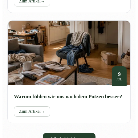
Zum Artikel
→
9
JUL
Warum fühlen wir uns nach dem Putzen besser?
Zum Artikel
→