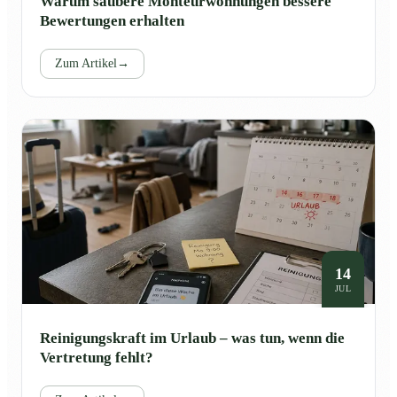
Warum saubere Monteurwohnungen bessere
Bewertungen erhalten
Zum Artikel
→
14
JUL
Reinigungskraft im Urlaub – was tun, wenn die
Vertretung fehlt?