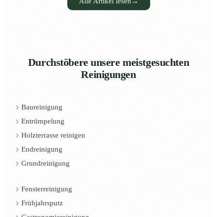
Alle Artikel lesen
→
Durchstöbere unsere meistgesuchten
Reinigungen
Baureinigung
Entrümpelung
Holzterrasse reinigen
Endreinigung
Grundreinigung
Fensterreinigung
Frühjahrsputz