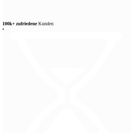
100k+ zufriedene
Kunden
•