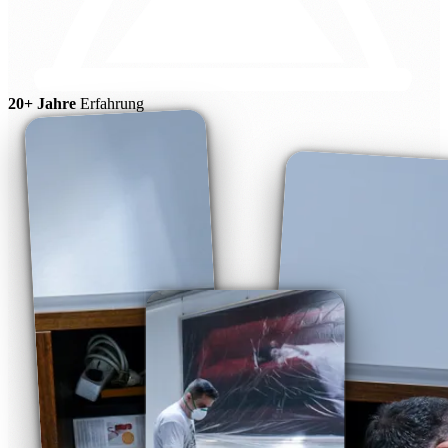
20+ Jahre
Erfahrung