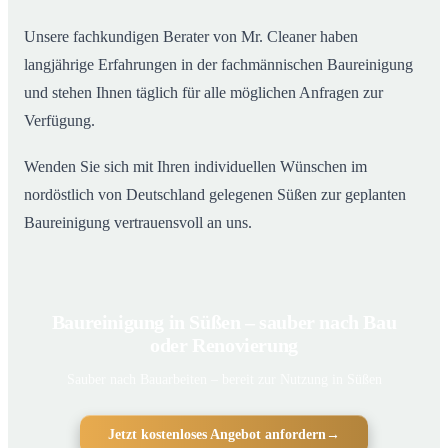
Unsere fachkundigen Berater von Mr. Cleaner haben
langjährige Erfahrungen in der fachmännischen Baureinigung
und stehen Ihnen täglich für alle möglichen Anfragen zur
Verfügung.
Wenden Sie sich mit Ihren individuellen Wünschen im
nordöstlich von Deutschland gelegenen Süßen zur geplanten
Baureinigung vertrauensvoll an uns.
Baureinigung in Süßen – sauber nach Bau
oder Renovierung
Sauber nach Bauarbeiten – bereit zur Nutzung in Süßen
Jetzt kostenloses Angebot anfordern
→