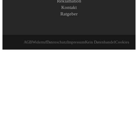
Reklamation
Kontakt
Ratgeber
AGB
Widerruf
Datenschutz
Impressum
Kein Datenhandel
Cookies