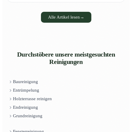
Alle Artikel lesen
→
Durchstöbere unsere meistgesuchten
Reinigungen
Baureinigung
Entrümpelung
Holzterrasse reinigen
Endreinigung
Grundreinigung
Fensterreinigung