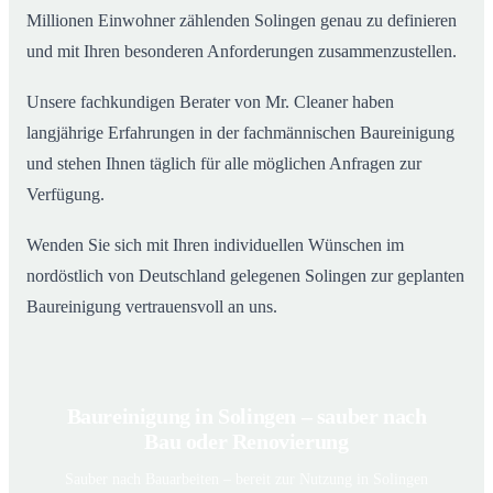
Millionen Einwohner zählenden Solingen genau zu definieren
und mit Ihren besonderen Anforderungen zusammenzustellen.
Unsere fachkundigen Berater von Mr. Cleaner haben
langjährige Erfahrungen in der fachmännischen Baureinigung
und stehen Ihnen täglich für alle möglichen Anfragen zur
Verfügung.
Wenden Sie sich mit Ihren individuellen Wünschen im
nordöstlich von Deutschland gelegenen Solingen zur geplanten
Baureinigung vertrauensvoll an uns.
Baureinigung in Solingen – sauber nach
Bau oder Renovierung
Sauber nach Bauarbeiten – bereit zur Nutzung in Solingen