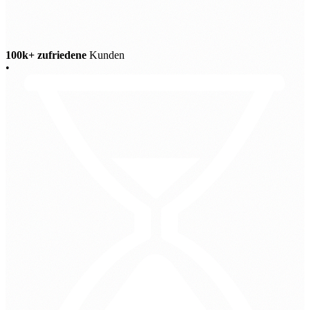
100k+ zufriedene
Kunden
•