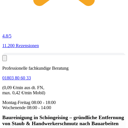
4.8
/5
11.200 Rezensionen
Professionelle fachkundige Beratung
01803 80 60 33
(0,09 €/min aus dt. FN,
max. 0,42 €/min Mobil)
Montag-Freitag
08:00 - 18:00
Wochenende
08:00 - 14:00
Baureinigung in Schöngeising
– gründliche Entfernung
von Staub & Handwerkerschmutz nach Bauarbeiten