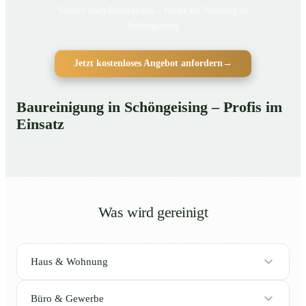
Sauber nach Bauarbeiten – bereit zur Nutzung in
Schöngeising
Jetzt kostenloses Angebot anfordern
→
Baureinigung in Schöngeising – Profis im
Einsatz
Was wird gereinigt
Haus & Wohnung
Büro & Gewerbe