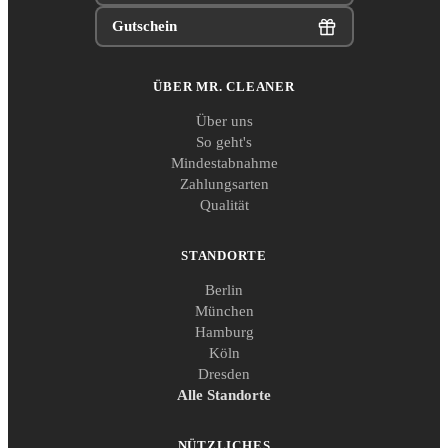
Gutschein
ÜBER MR. CLEANER
Über uns
So geht's
Mindestabnahme
Zahlungsarten
Qualität
STANDORTE
Berlin
München
Hamburg
Köln
Dresden
Alle Standorte
NÜTZLICHES