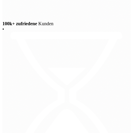
100k+ zufriedene
Kunden
•