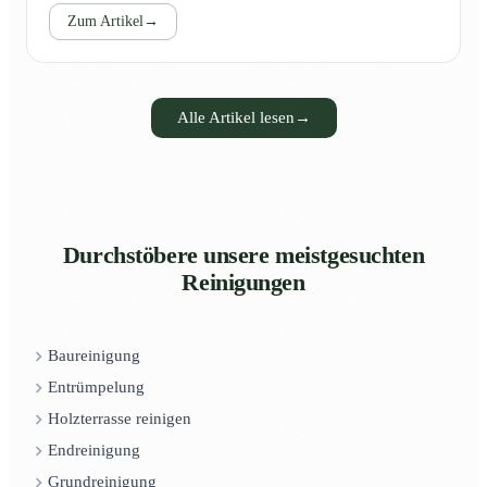
Zum Artikel
→
Alle Artikel lesen
→
Durchstöbere unsere meistgesuchten
Reinigungen
Baureinigung
Entrümpelung
Holzterrasse reinigen
Endreinigung
Grundreinigung