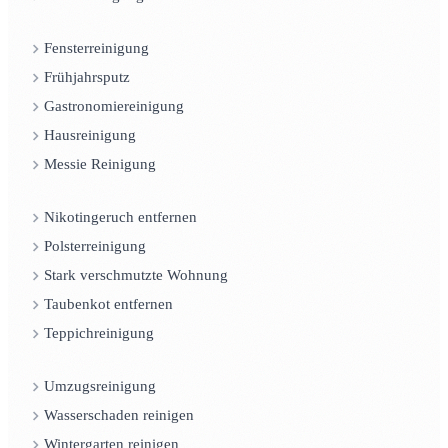
Fensterreinigung
Frühjahrsputz
Gastronomiereinigung
Hausreinigung
Messie Reinigung
Nikotingeruch entfernen
Polsterreinigung
Stark verschmutzte Wohnung
Taubenkot entfernen
Teppichreinigung
Umzugsreinigung
Wasserschaden reinigen
Wintergarten reinigen