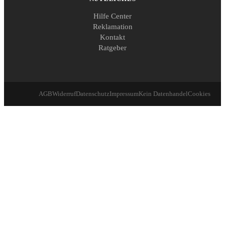
Hilfe Center
Reklamation
Kontakt
Ratgeber
AGB
Widerruf
Datenschutz
Impressum
Kein Datenhandel
Cookies