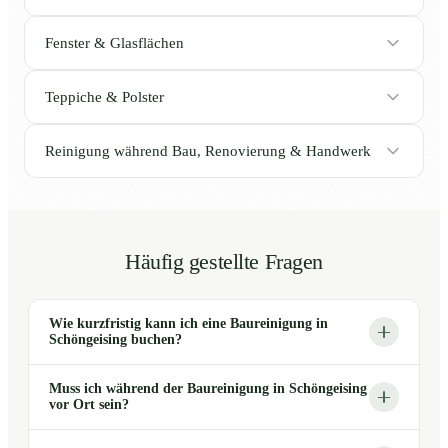
Fenster & Glasflächen
Teppiche & Polster
Reinigung während Bau, Renovierung & Handwerk
Häufig gestellte Fragen
Wie kurzfristig kann ich eine Baureinigung in
Schöngeising buchen?
Muss ich während der Baureinigung in Schöngeising
vor Ort sein?