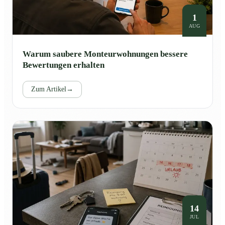
1
AUG
Warum saubere Monteurwohnungen bessere
Bewertungen erhalten
Zum Artikel
→
14
JUL