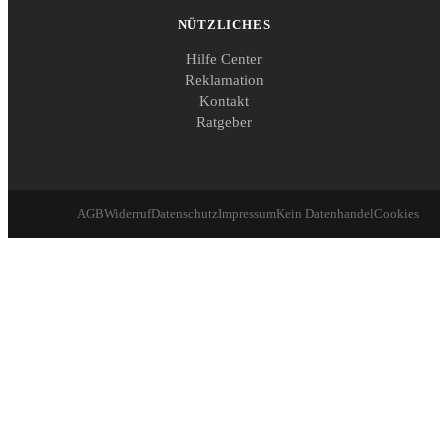
NÜTZLICHES
Hilfe Center
Reklamation
Kontakt
Ratgeber
AGB
Widerruf
Datenschutz
Impressum
Kein Datenhandel
Cookies