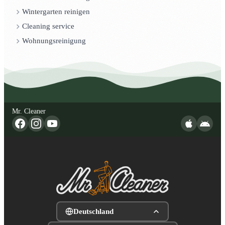
Wintergarten reinigen
Cleaning service
Wohnungsreinigung
Mr. Cleaner
Deutschland