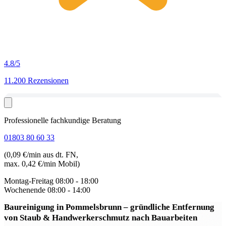
4.8
/5
11.200 Rezensionen
Professionelle fachkundige Beratung
01803 80 60 33
(0,09 €/min aus dt. FN,
max. 0,42 €/min Mobil)
Montag-Freitag
08:00 - 18:00
Wochenende
08:00 - 14:00
Baureinigung in Pommelsbrunn
– gründliche Entfernung
von Staub & Handwerkerschmutz nach Bauarbeiten