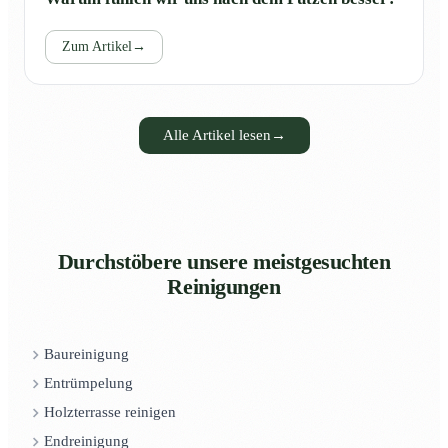
Zum Artikel
→
Alle Artikel lesen
→
Durchstöbere unsere meistgesuchten
Reinigungen
Baureinigung
Entrümpelung
Holzterrasse reinigen
Endreinigung