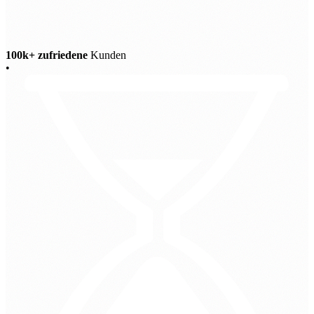
100k+ zufriedene
Kunden
•