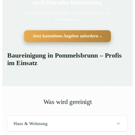
nach Bau oder Renovierung
Sauber nach Bauarbeiten – bereit zur Nutzung in
Pommelsbrunn
Jetzt kostenloses Angebot anfordern
→
Baureinigung in Pommelsbrunn – Profis
im Einsatz
Was wird gereinigt
Haus & Wohnung