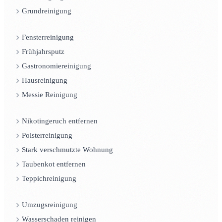
Grundreinigung
Fensterreinigung
Frühjahrsputz
Gastronomiereinigung
Hausreinigung
Messie Reinigung
Nikotingeruch entfernen
Polsterreinigung
Stark verschmutzte Wohnung
Taubenkot entfernen
Teppichreinigung
Umzugsreinigung
Wasserschaden reinigen