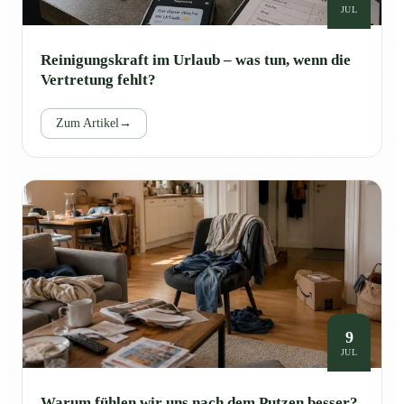
JUL
Reinigungskraft im Urlaub – was tun, wenn die
Vertretung fehlt?
Zum Artikel
→
9
JUL
Warum fühlen wir uns nach dem Putzen besser?