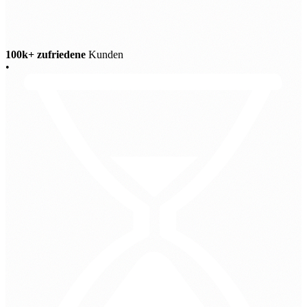
100k+ zufriedene
Kunden
•