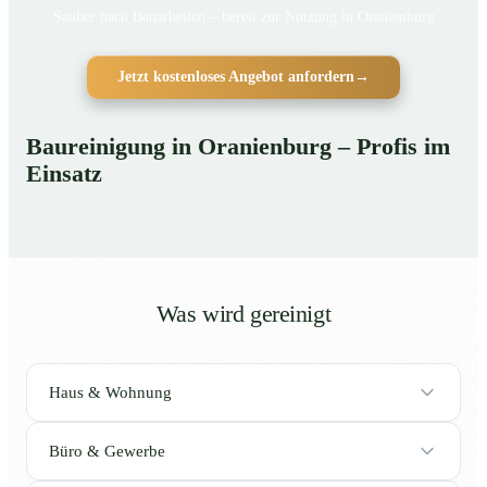
Sauber nach Bauarbeiten – bereit zur Nutzung in Oranienburg
Jetzt kostenloses Angebot anfordern
→
Baureinigung in Oranienburg – Profis im
Einsatz
Was wird gereinigt
Haus & Wohnung
Büro & Gewerbe