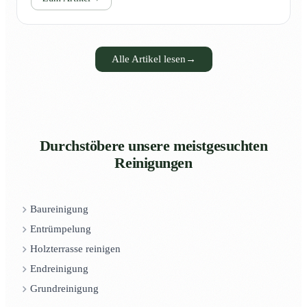
Alle Artikel lesen
→
Durchstöbere unsere meistgesuchten
Reinigungen
Baureinigung
Entrümpelung
Holzterrasse reinigen
Endreinigung
Grundreinigung