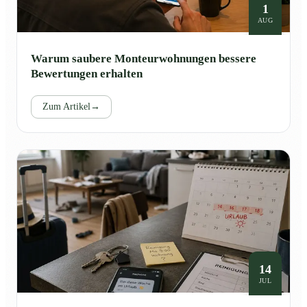
1
AUG
Warum saubere Monteurwohnungen bessere
Bewertungen erhalten
Zum Artikel
→
14
JUL