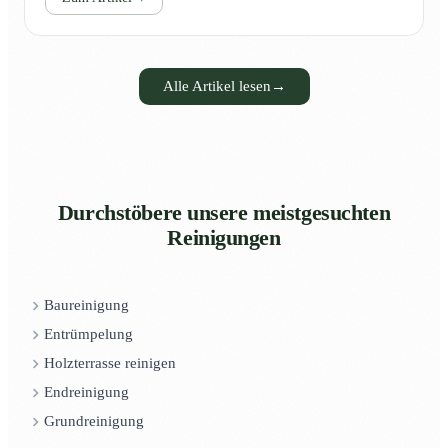
Alle Artikel lesen
→
Durchstöbere unsere meistgesuchten
Reinigungen
Baureinigung
Entrümpelung
Holzterrasse reinigen
Endreinigung
Grundreinigung