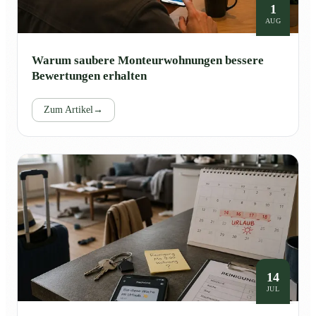
1
AUG
Warum saubere Monteurwohnungen bessere
Bewertungen erhalten
Zum Artikel
→
14
JUL