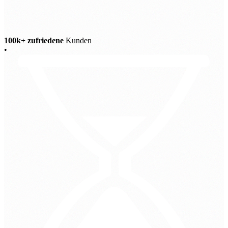
100k+ zufriedene
Kunden
•