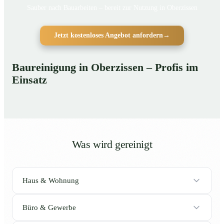
Sauber nach Bauarbeiten – bereit zur Nutzung in Oberzissen
Jetzt kostenloses Angebot anfordern
→
Baureinigung in Oberzissen – Profis im
Einsatz
Was wird gereinigt
Haus & Wohnung
Büro & Gewerbe