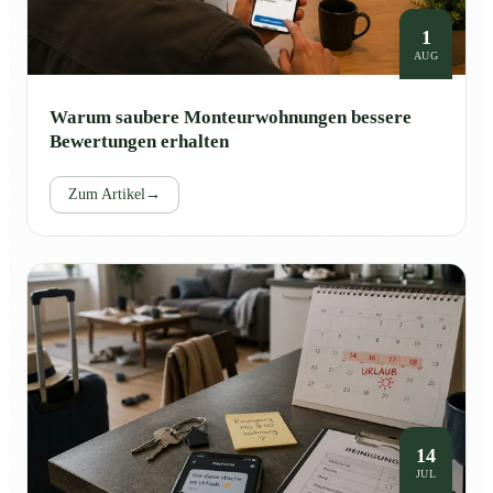
1
AUG
Warum saubere Monteurwohnungen bessere
Bewertungen erhalten
Zum Artikel
→
14
JUL