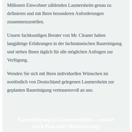
Millionen Einwohner zählenden Laumersheim genau zu
definieren und mit Ihren besonderen Anforderungen
zusammenzustellen.
Unsere fachkundigen Berater von Mr. Cleaner haben
langjährige Erfahrungen in der fachmännischen Baureinigung
und stehen Ihnen täglich für alle möglichen Anfragen zur
Verfügung.
Wenden Sie sich mit Ihren individuellen Wünschen im
nordöstlich von Deutschland gelegenen Laumersheim zur
geplanten Baureinigung vertrauensvoll an uns.
Baureinigung in Laumersheim – sauber
nach Bau oder Renovierung