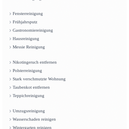
Fensterreinigung
Frühjahrsputz
Gastronomiereinigung
Hausreinigung
Messie Reinigung
Nikotingeruch entfernen
Polsterreinigung
Stark verschmutzte Wohnung
Taubenkot entfernen
Teppichreinigung
Umzugsreinigung
Wasserschaden reinigen
Wintergarten reinigen