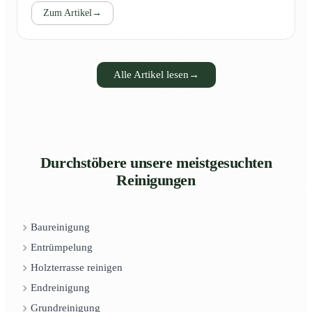
Zum Artikel
→
Alle Artikel lesen
→
Durchstöbere unsere meistgesuchten
Reinigungen
Baureinigung
Entrümpelung
Holzterrasse reinigen
Endreinigung
Grundreinigung