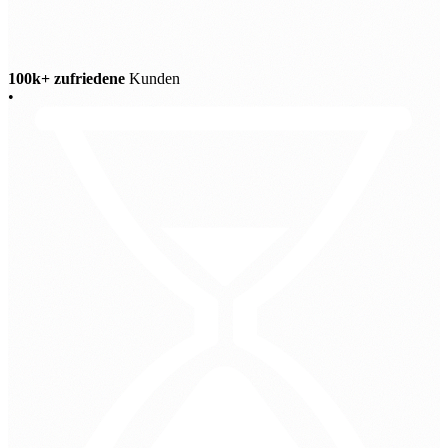
100k+ zufriedene
Kunden
•