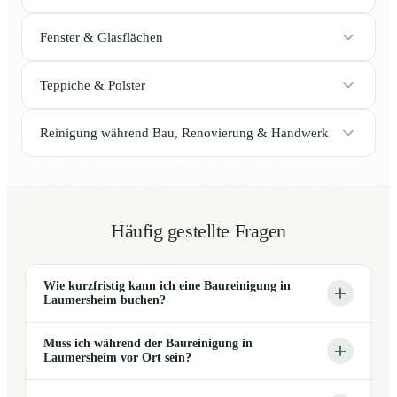
Fenster & Glasflächen
Teppiche & Polster
Reinigung während Bau, Renovierung & Handwerk
Häufig gestellte Fragen
Wie kurzfristig kann ich eine Baureinigung in
Laumersheim buchen?
Muss ich während der Baureinigung in
Laumersheim vor Ort sein?