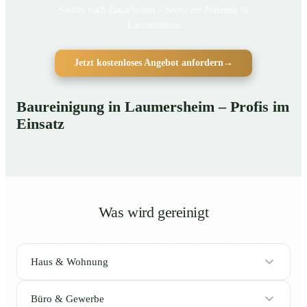
Sauber nach Bauarbeiten – bereit zur Nutzung in
Laumersheim
Jetzt kostenloses Angebot anfordern
→
Baureinigung in Laumersheim – Profis im
Einsatz
Was wird gereinigt
Haus & Wohnung
Büro & Gewerbe