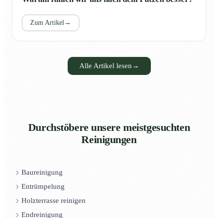
Zum Artikel
→
Alle Artikel lesen
→
Durchstöbere unsere meistgesuchten
Reinigungen
Baureinigung
Entrümpelung
Holzterrasse reinigen
Endreinigung