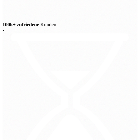
100k+ zufriedene
Kunden
•