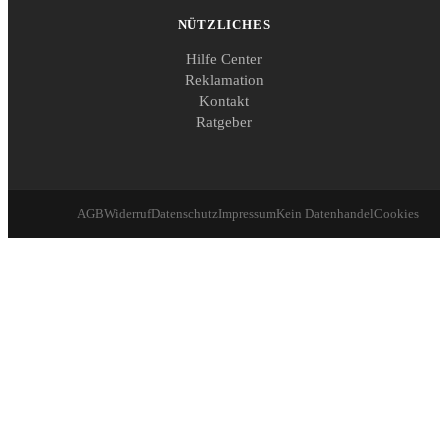
NÜTZLICHES
Hilfe Center
Reklamation
Kontakt
Ratgeber
AGB
Widerruf
Datenschutz
Impressum
Kein Datenhandel
Cookies