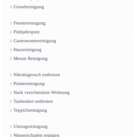
Grundreinigung
Fensterreinigung
Frühjahrsputz
Gastronomiereinigung
Hausreinigung
Messie Reinigung
Nikotingeruch entfernen
Polsterreinigung
Stark verschmutzte Wohnung
Taubenkot entfernen
Teppichreinigung
Umzugsreinigung
Wasserschaden reinigen