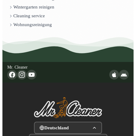
Wintergarten reinigen
Cleaning service
Wohnungsreinigung
Mr. Cleaner
Deutschland