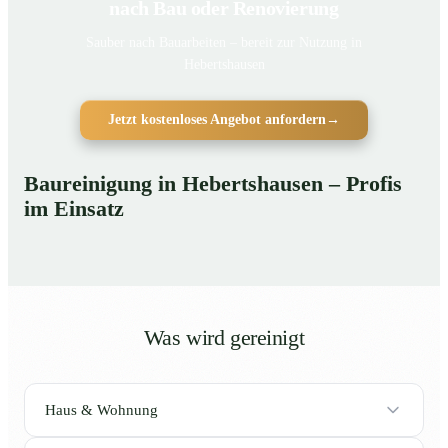
nach Bau oder Renovierung
Sauber nach Bauarbeiten – bereit zur Nutzung in
Hebertshausen
Jetzt kostenloses Angebot anfordern
→
Baureinigung in Hebertshausen – Profis
im Einsatz
Was wird gereinigt
Haus & Wohnung