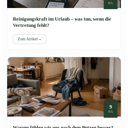
JUL
Reinigungskraft im Urlaub – was tun, wenn die
Vertretung fehlt?
Zum Artikel
→
9
JUL
Warum fühlen wir uns nach dem Putzen besser?