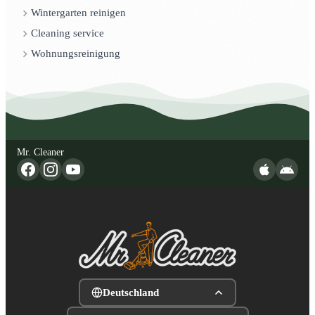
Wintergarten reinigen
Cleaning service
Wohnungsreinigung
Mr. Cleaner
Deutschland