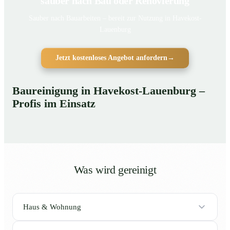
sauber nach Bau oder Renovierung
Sauber nach Bauarbeiten – bereit zur Nutzung in Havekost-
Lauenburg
Jetzt kostenloses Angebot anfordern
→
Baureinigung in Havekost-Lauenburg –
Profis im Einsatz
Was wird gereinigt
Haus & Wohnung