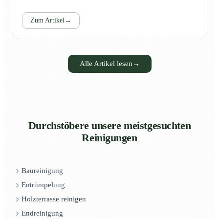
Zum Artikel
→
Alle Artikel lesen
→
Durchstöbere unsere meistgesuchten
Reinigungen
Baureinigung
Entrümpelung
Holzterrasse reinigen
Endreinigung