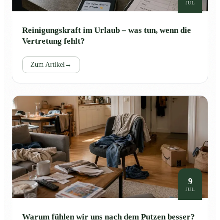
JUL
Reinigungskraft im Urlaub – was tun, wenn die
Vertretung fehlt?
Zum Artikel
→
9
JUL
Warum fühlen wir uns nach dem Putzen besser?