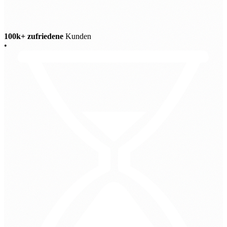
100k+ zufriedene
Kunden
•