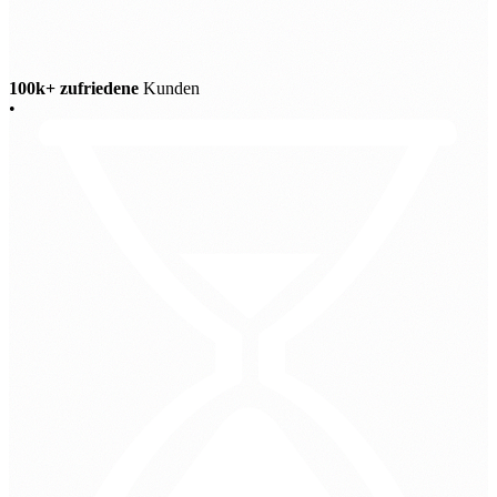
100k+ zufriedene
Kunden
•