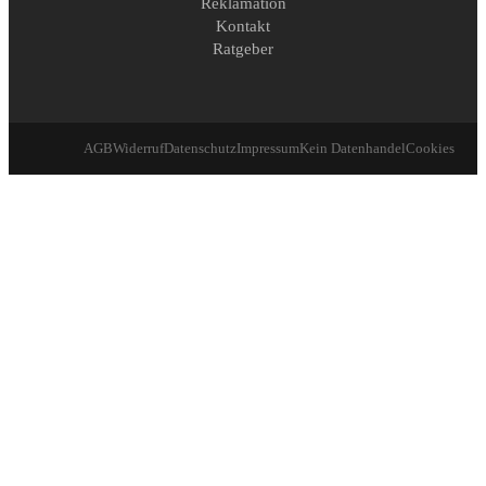
Reklamation
Kontakt
Ratgeber
AGB
Widerruf
Datenschutz
Impressum
Kein Datenhandel
Cookies