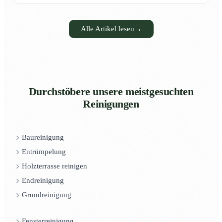
Alle Artikel lesen
→
Durchstöbere unsere meistgesuchten
Reinigungen
Baureinigung
Entrümpelung
Holzterrasse reinigen
Endreinigung
Grundreinigung
Fensterreinigung