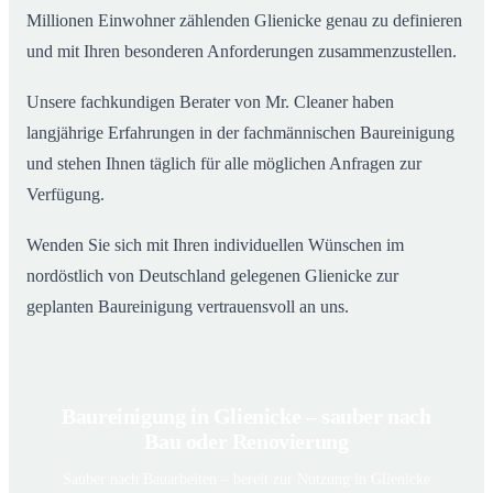
Millionen Einwohner zählenden Glienicke genau zu definieren
und mit Ihren besonderen Anforderungen zusammenzustellen.
Unsere fachkundigen Berater von Mr. Cleaner haben
langjährige Erfahrungen in der fachmännischen Baureinigung
und stehen Ihnen täglich für alle möglichen Anfragen zur
Verfügung.
Wenden Sie sich mit Ihren individuellen Wünschen im
nordöstlich von Deutschland gelegenen Glienicke zur
geplanten Baureinigung vertrauensvoll an uns.
Baureinigung in Glienicke – sauber nach
Bau oder Renovierung
Sauber nach Bauarbeiten – bereit zur Nutzung in Glienicke