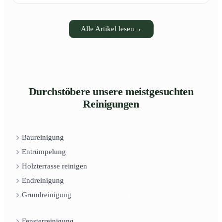
Alle Artikel lesen
→
Durchstöbere unsere meistgesuchten
Reinigungen
Baureinigung
Entrümpelung
Holzterrasse reinigen
Endreinigung
Grundreinigung
Fensterreinigung