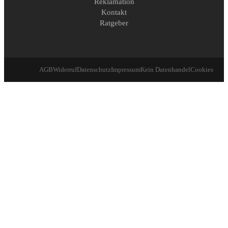
Reklamation
Kontakt
Ratgeber
AGB
Widerruf
Datenschutz
Impressum
Kein Datenhandel
Cookies