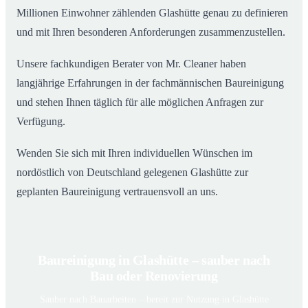
Millionen Einwohner zählenden Glashütte genau zu definieren
und mit Ihren besonderen Anforderungen zusammenzustellen.
Unsere fachkundigen Berater von Mr. Cleaner haben
langjährige Erfahrungen in der fachmännischen Baureinigung
und stehen Ihnen täglich für alle möglichen Anfragen zur
Verfügung.
Wenden Sie sich mit Ihren individuellen Wünschen im
nordöstlich von Deutschland gelegenen Glashütte zur
geplanten Baureinigung vertrauensvoll an uns.
Baureinigung in Glashütte – sauber nach
Bau oder Renovierung
Sauber nach Bauarbeiten – bereit zur Nutzung in Glashütte