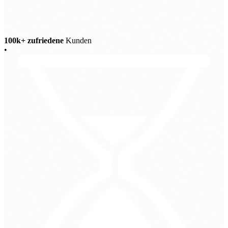
100k+ zufriedene
Kunden
•