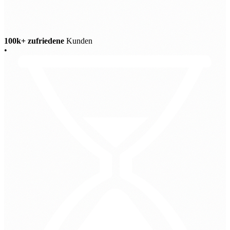
100k+ zufriedene
Kunden
•