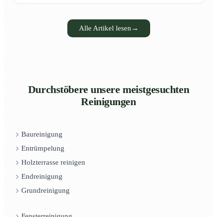
Alle Artikel lesen
→
Durchstöbere unsere meistgesuchten
Reinigungen
Baureinigung
Entrümpelung
Holzterrasse reinigen
Endreinigung
Grundreinigung
Fensterreinigung