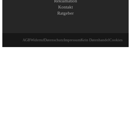
Reklamation
Kontakt
Ratgeber
AGB
Widerruf
Datenschutz
Impressum
Kein Datenhandel
Cookies