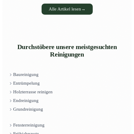
Alle Artikel lesen
→
Durchstöbere unsere meistgesuchten
Reinigungen
Baureinigung
Entrümpelung
Holzterrasse reinigen
Endreinigung
Grundreinigung
Fensterreinigung
Frühjahrsputz