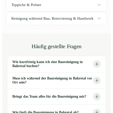
Teppiche & Polster
Reinigung während Bau, Renovierung & Handwerk
Häufig gestellte Fragen
Wie kurzfristig kann ich eine Baureinigung in
Bahretal buchen?
Muss ich während der Baureinigung in Bahretal vor
Ort sein?
Bringt das Team alles für die Baureinigung mit?
Wie läuft die Baureinigung in Bahretal ab?