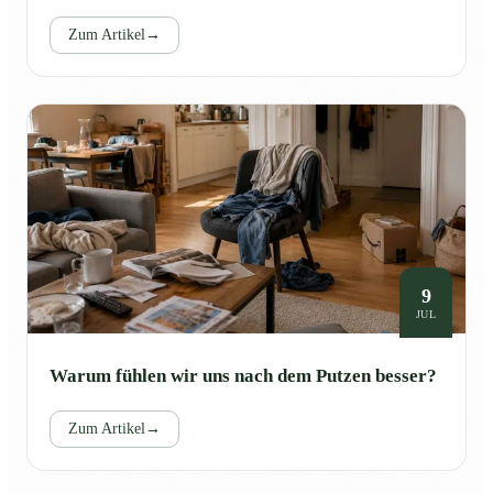
Zum Artikel
→
9
JUL
Warum fühlen wir uns nach dem Putzen besser?
Zum Artikel
→