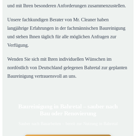
und mit Ihren besonderen Anforderungen zusammenzustellen.
Unsere fachkundigen Berater von Mr. Cleaner haben
langjährige Erfahrungen in der fachmännischen Baureinigung
und stehen Ihnen täglich für alle möglichen Anfragen zur
Verfügung.
Wenden Sie sich mit Ihren individuellen Wünschen im
nordöstlich von Deutschland gelegenen Bahretal zur geplanten
Baureinigung vertrauensvoll an uns.
Baureinigung in Bahretal – sauber nach
Bau oder Renovierung
Sauber nach Bauarbeiten – bereit zur Nutzung in Bahretal