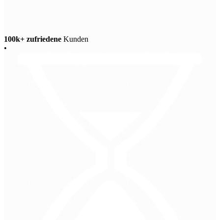
100k+ zufriedene
Kunden
•