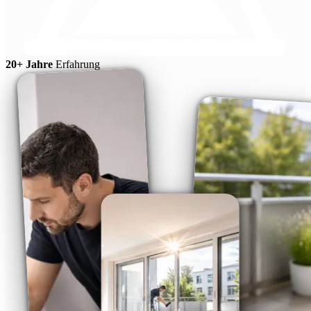
20+ Jahre
Erfahrung