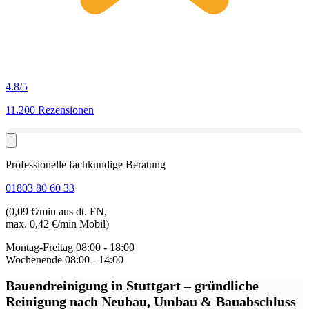
4.8
/5
11.200 Rezensionen
Professionelle fachkundige Beratung
01803 80 60 33
(0,09 €/min aus dt. FN,
max. 0,42 €/min Mobil)
Montag-Freitag
08:00 - 18:00
Wochenende
08:00 - 14:00
Bauendreinigung in Stuttgart
– gründliche
Reinigung nach Neubau, Umbau & Bauabschluss