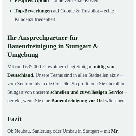
Festpreis-Option
– ohne versteckte Kosten
Top-Bewertungen
auf Google & Trustpilot – echte
Kundenzufriedenheit
Ihr Ansprechpartner für
Bauendreinigung in Stuttgart &
Umgebung
Mit rund 635.000 Einwohnern liegt Stuttgart
mittig von
Deutschland
. Unsere Teams sind in allen Stadtteilen aktiv –
vom Zentrum bis in die Ortsteile. So profitieren Sie überall in
Stuttgart von unserem
schnellen und zuverlässigen Service
–
perfekt, wenn Sie eine
Bauendreinigung vor Ort
wünschen.
Fazit
Ob Neubau, Sanierung oder Umbau in Stuttgart – mit
Mr.