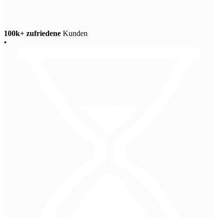
100k+ zufriedene
Kunden
•