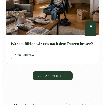
9
JUL
Warum fühlen wir uns nach dem Putzen besser?
Zum Artikel
→
Alle Artikel lesen
→