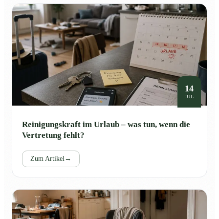
14
JUL
Reinigungskraft im Urlaub – was tun, wenn die
Vertretung fehlt?
Zum Artikel
→