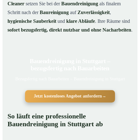
Cleaner
setzen Sie bei der
Bauendreinigung
als finalem
Schritt nach der
Baureinigung
auf
Zuverlässigkeit
,
hygienische Sauberkeit
und
klare Abläufe
. Ihre Räume sind
sofort bezugsfertig, direkt nutzbar und ohne Nacharbeiten
.
Bauendreinigung in Stuttgart –
bezugsfertig nach Bauarbeiten
Bezugsfertig nach Bauarbeiten – Bauendreinigung in Stuttgart
Jetzt kostenloses Angebot anfordern
→
So läuft eine professionelle
Bauendreinigung in Stuttgart ab