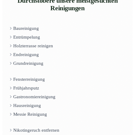
Durchstöbere unsere meistgesuchten
Reinigungen
Baureinigung
Entrümpelung
Holzterrasse reinigen
Endreinigung
Grundreinigung
Fensterreinigung
Frühjahrsputz
Gastronomiereinigung
Hausreinigung
Messie Reinigung
Nikotingeruch entfernen