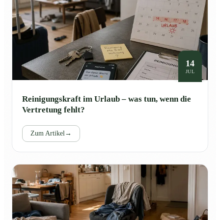
14
JUL
Reinigungskraft im Urlaub – was tun, wenn die
Vertretung fehlt?
Zum Artikel
→