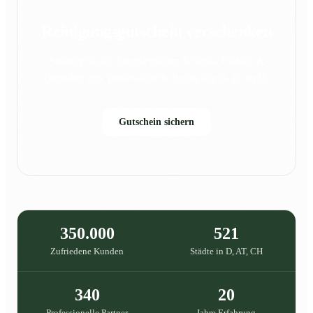
Reinigungsgutschein verschenken
Sauberkeit, die Freude macht: Schenke Familie &
Freunden eine professionelle Reinigung in {{city}}.
Gutschein sichern
350.000
521
Zufriedene Kunden
Städte in D, AT, CH
340
20
Professionelle Partner
Jahre Erfahrung