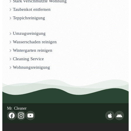
Stark verschmutzte Wohnung
Taubenkot entfernen
Teppichreinigung
Umzugsreinigung
Wasserschaden reinigen
Wintergarten reinigen
Cleaning Service
Wohnungsreinigung
Mr. Cleaner