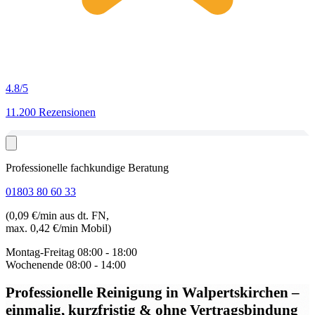
4.8
/5
11.200 Rezensionen
Professionelle fachkundige Beratung
01803 80 60 33
(0,09 €/min aus dt. FN,
max. 0,42 €/min Mobil)
Montag-Freitag
08:00 - 18:00
Wochenende
08:00 - 14:00
Professionelle Reinigung in Walpertskirchen
–
einmalig, kurzfristig & ohne Vertragsbindung