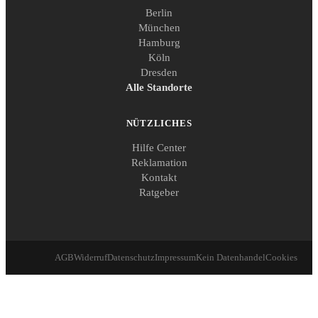
Berlin
München
Hamburg
Köln
Dresden
Alle Standorte
NÜTZLICHES
Hilfe Center
Reklamation
Kontakt
Ratgeber
AGB
Widerruf
Datenschutz
Impressum
Kein Datenhandel
Cookies