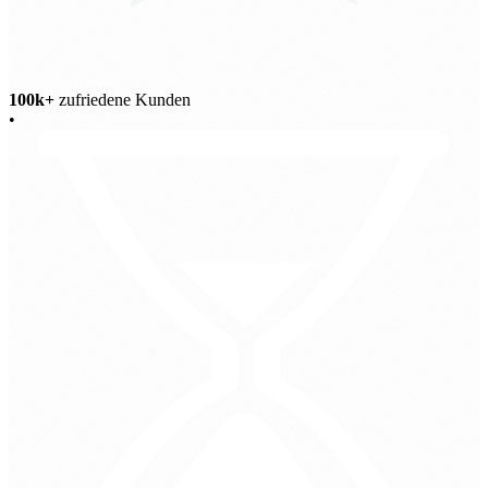
100k+
zufriedene Kunden
•