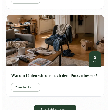
9
JUL
Warum fühlen wir uns nach dem Putzen besser?
Zum Artikel
→
Alle Artikel lesen
→