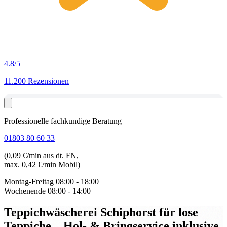
4.8
/5
11.200 Rezensionen
Professionelle fachkundige Beratung
01803 80 60 33
(0,09 €/min aus dt. FN,
max. 0,42 €/min Mobil)
Montag-Freitag
08:00 - 18:00
Wochenende
08:00 - 14:00
Teppichwäscherei Schiphorst für lose
Teppiche
– Hol- & Bringservice inklusive