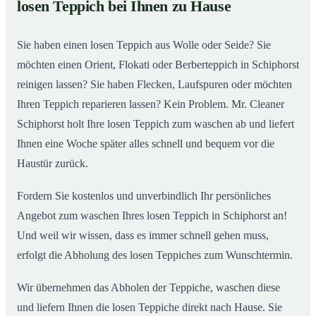
losen Teppich bei Ihnen zu Hause
Einblick in unsere Teppichwäscherei in Schiphorst
02
Sie haben einen losen Teppich aus Wolle oder Seide? Sie
möchten einen Orient, Flokati oder Berberteppich in Schiphorst
reinigen lassen? Sie haben Flecken, Laufspuren oder möchten
Ihren Teppich reparieren lassen? Kein Problem. Mr. Cleaner
Schiphorst holt Ihre losen Teppich zum waschen ab und liefert
Ihnen eine Woche später alles schnell und bequem vor die
Haustür zurück.
Fordern Sie kostenlos und unverbindlich Ihr persönliches
Angebot zum waschen Ihres losen Teppich in Schiphorst an!
Und weil wir wissen, dass es immer schnell gehen muss,
erfolgt die Abholung des losen Teppiches zum Wunschtermin.
Wir übernehmen das Abholen der Teppiche, waschen diese
und liefern Ihnen die losen Teppiche direkt nach Hause. Sie