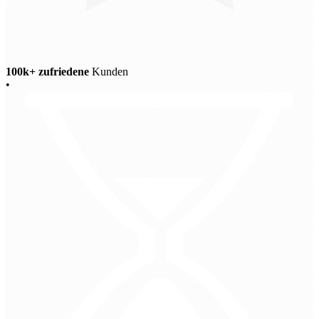
100k+ zufriedene
Kunden
•