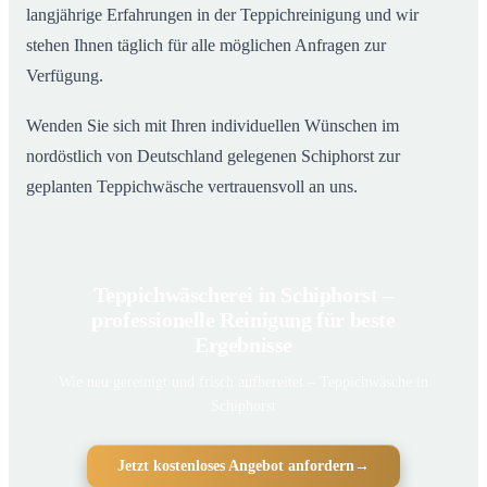
langjährige Erfahrungen in der Teppichreinigung und wir
stehen Ihnen täglich für alle möglichen Anfragen zur
Verfügung.
Wenden Sie sich mit Ihren individuellen Wünschen im
nordöstlich von Deutschland gelegenen Schiphorst zur
geplanten Teppichwäsche vertrauensvoll an uns.
Teppichwäscherei in Schiphorst –
professionelle Reinigung für beste
Ergebnisse
Wie neu gereinigt und frisch aufbereitet – Teppichwäsche in
Schiphorst
Jetzt kostenloses Angebot anfordern
→