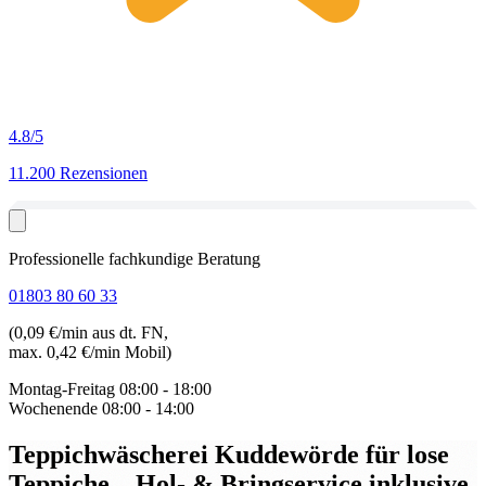
4.8
/5
11.200 Rezensionen
Professionelle fachkundige Beratung
01803 80 60 33
(0,09 €/min aus dt. FN,
max. 0,42 €/min Mobil)
Montag-Freitag
08:00 - 18:00
Wochenende
08:00 - 14:00
Teppichwäscherei Kuddewörde für lose
Teppiche
– Hol- & Bringservice inklusive