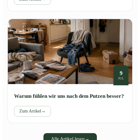
9
JUL
Warum fühlen wir uns nach dem Putzen besser?
Zum Artikel
→
Alle Artikel lesen
→