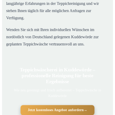
langjährige Erfahrungen in der Teppichreinigung und wir
stehen Ihnen täglich für alle möglichen Anfragen zur
Verfügung.
Wenden Sie sich mit Ihren individuellen Wünschen im
nordöstlich von Deutschland gelegenen Kuddewörde zur
geplanten Teppichwäsche vertrauensvoll an uns.
Teppichwäscherei in Kuddewörde –
professionelle Reinigung für beste
Ergebnisse
Wie neu gereinigt und frisch aufbereitet – Teppichwäsche in
Kuddewörde
Jetzt kostenloses Angebot anfordern
→