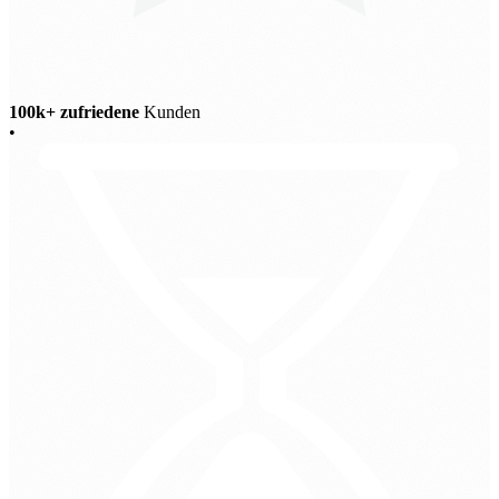
100k+ zufriedene
Kunden
•