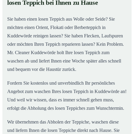
losen Teppich bei Ihnen zu Hause
Einblick in unsere Teppichwäscherei in Kuddewörde
02
Sie haben einen losen Teppich aus Wolle oder Seide? Sie
möchten einen Orient, Flokati oder Berberteppich in
Kuddewörde reinigen lassen? Sie haben Flecken, Laufspuren
oder möchten Ihren Teppich reparieren lassen? Kein Problem.
Mr. Cleaner Kuddewörde holt Ihre losen Teppich zum
waschen ab und liefert Ihnen eine Woche später alles schnell
und bequem vor die Haustür zurück.
Fordern Sie kostenlos und unverbindlich Ihr persönliches
Angebot zum waschen Ihres losen Teppich in Kuddewörde an!
Und weil wir wissen, dass es immer schnell gehen muss,
erfolgt die Abholung des losen Teppiches zum Wunschtermin.
Wir übernehmen das Abholen der Teppiche, waschen diese
und liefern Ihnen die losen Teppiche direkt nach Hause. Sie