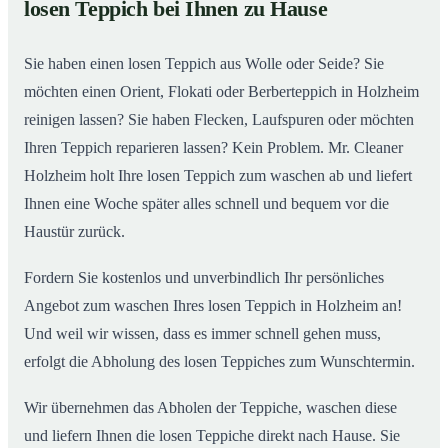
losen Teppich bei Ihnen zu Hause
Einblick in unsere Teppichwäscherei in Holzheim
02
Sie haben einen losen Teppich aus Wolle oder Seide? Sie
möchten einen Orient, Flokati oder Berberteppich in Holzheim
reinigen lassen? Sie haben Flecken, Laufspuren oder möchten
Ihren Teppich reparieren lassen? Kein Problem. Mr. Cleaner
Holzheim holt Ihre losen Teppich zum waschen ab und liefert
Ihnen eine Woche später alles schnell und bequem vor die
Haustür zurück.
Fordern Sie kostenlos und unverbindlich Ihr persönliches
Angebot zum waschen Ihres losen Teppich in Holzheim an!
Und weil wir wissen, dass es immer schnell gehen muss,
erfolgt die Abholung des losen Teppiches zum Wunschtermin.
Wir übernehmen das Abholen der Teppiche, waschen diese
und liefern Ihnen die losen Teppiche direkt nach Hause. Sie