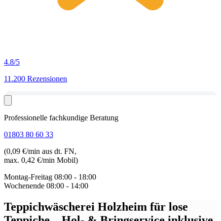
4.8
/5
11.200 Rezensionen
Professionelle fachkundige Beratung
01803 80 60 33
(0,09 €/min aus dt. FN,
max. 0,42 €/min Mobil)
Montag-Freitag
08:00 - 18:00
Wochenende
08:00 - 14:00
Teppichwäscherei Holzheim für lose
Teppiche
– Hol- & Bringservice inklusive