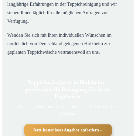
langjährige Erfahrungen in der Teppichreinigung und wir
stehen Ihnen täglich für alle möglichen Anfragen zur
Verfügung.
Wenden Sie sich mit Ihren individuellen Wünschen im
nordöstlich von Deutschland gelegenen Holzheim zur
geplanten Teppichwäsche vertrauensvoll an uns.
Teppichwäscherei in Holzheim –
professionelle Reinigung für beste
Ergebnisse
Wie neu gereinigt und frisch aufbereitet – Teppichwäsche in
Holzheim
Jetzt kostenloses Angebot anfordern
→