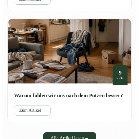
9
JUL
Warum fühlen wir uns nach dem Putzen besser?
Zum Artikel
→
Alle Artikel lesen
→