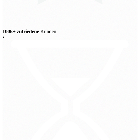
100k+ zufriedene
Kunden
•