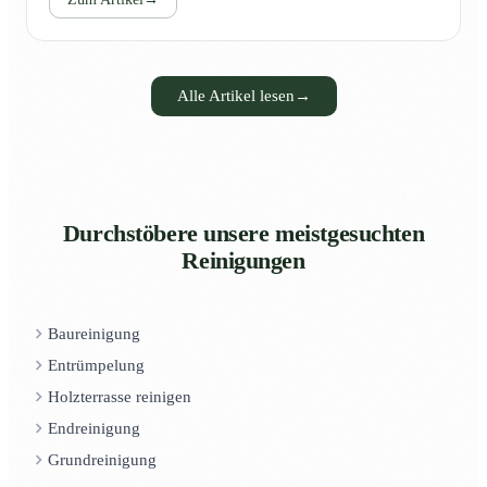
Alle Artikel lesen
→
Durchstöbere unsere meistgesuchten
Reinigungen
Baureinigung
Entrümpelung
Holzterrasse reinigen
Endreinigung
Grundreinigung