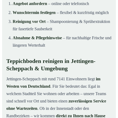
Angebot anfordern
– online oder telefonisch
Wunschtermin festlegen
– flexibel & kurzfristig möglich
Reinigung vor Ort
– Shampoonierung & Sprühextraktion
für fasertiefe Sauberkeit
Abnahme & Pflegehinweise
– für nachhaltige Frische und
längeren Werterhalt
Teppichboden reinigen in Jettingen-
Scheppach & Umgebung
Jettingen-Scheppach mit rund 7141 Einwohnern liegt
im
Westen von Deutschland
. Für Sie bedeutet das: Egal in
welchem Stadtteil Sie wohnen oder arbeiten – unsere Teams
sind schnell vor Ort und bieten einen
zuverlässigen Service
ohne Wartezeiten
. Ob in der Innenstadt oder den
Randbezirken – wir kommen
direkt zu Ihnen nach Hause