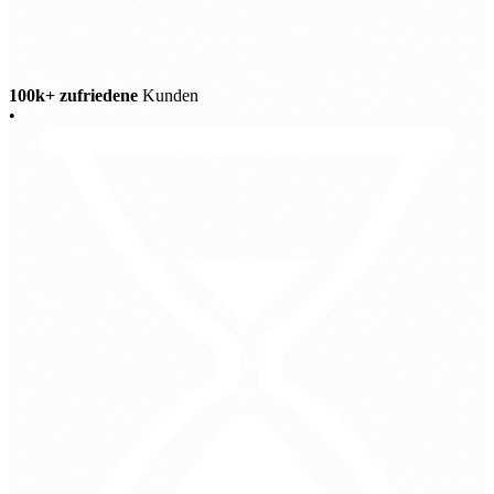
100k+ zufriedene
Kunden
•