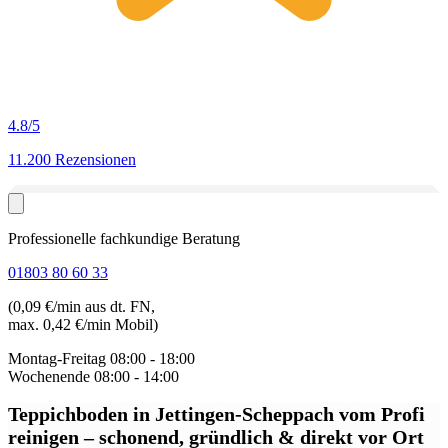
4.8
/5
11.200 Rezensionen
Professionelle fachkundige Beratung
01803 80 60 33
(0,09 €/min aus dt. FN,
max. 0,42 €/min Mobil)
Montag-Freitag
08:00 - 18:00
Wochenende
08:00 - 14:00
Teppichboden in Jettingen-Scheppach
vom Profi
reinigen – schonend, gründlich & direkt vor Ort