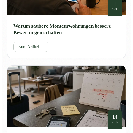
1
AUG
Warum saubere Monteurwohnungen bessere
Bewertungen erhalten
Zum Artikel
→
14
JUL