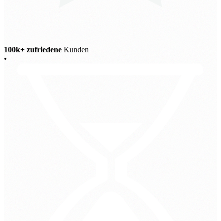
100k+ zufriedene
Kunden
•