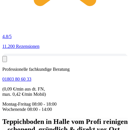
4.8
/5
11.200 Rezensionen
Professionelle fachkundige Beratung
01803 80 60 33
(0,09 €/min aus dt. FN,
max. 0,42 €/min Mobil)
Montag-Freitag
08:00 - 18:00
Wochenende
08:00 - 14:00
Teppichboden in Halle
vom Profi reinigen
– schonend, gründlich & direkt vor Ort