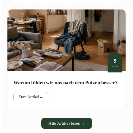
9
JUL
Warum fühlen wir uns nach dem Putzen besser?
Zum Artikel
→
Alle Artikel lesen
→