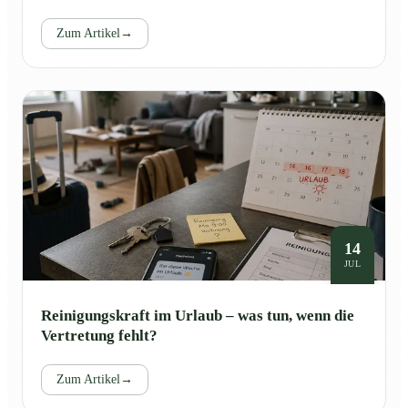
Zum Artikel
→
14
JUL
Reinigungskraft im Urlaub – was tun, wenn die
Vertretung fehlt?
Zum Artikel
→