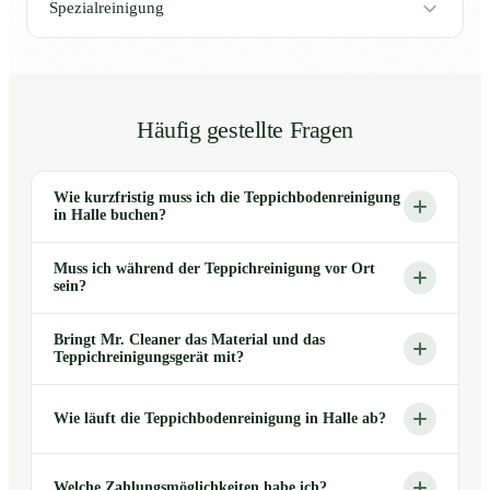
Spezialreinigung
Häufig gestellte Fragen
Wie kurzfristig muss ich die Teppichbodenreinigung
in Halle buchen?
Muss ich während der Teppichreinigung vor Ort
sein?
Bringt Mr. Cleaner das Material und das
Teppichreinigungsgerät mit?
Wie läuft die Teppichbodenreinigung in Halle ab?
Welche Zahlungsmöglichkeiten habe ich?