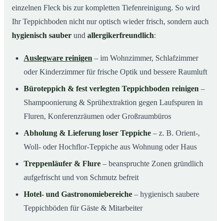
einzelnen Fleck bis zur kompletten Tiefenreinigung. So wird
Ihr Teppichboden nicht nur optisch wieder frisch, sondern auch
hygienisch sauber
und
allergikerfreundlich
:
Auslegware reinigen
– im Wohnzimmer, Schlafzimmer
oder Kinderzimmer für frische Optik und bessere Raumluft
Büroteppich & fest verlegten Teppichboden reinigen
–
Shampoonierung & Sprühextraktion gegen Laufspuren in
Fluren, Konferenzräumen oder Großraumbüros
Abholung & Lieferung loser Teppiche
– z. B. Orient-,
Woll- oder Hochflor-Teppiche aus Wohnung oder Haus
Treppenläufer & Flure
– beanspruchte Zonen gründlich
aufgefrischt und von Schmutz befreit
Hotel- und Gastronomiebereiche
– hygienisch saubere
Teppichböden für Gäste & Mitarbeiter