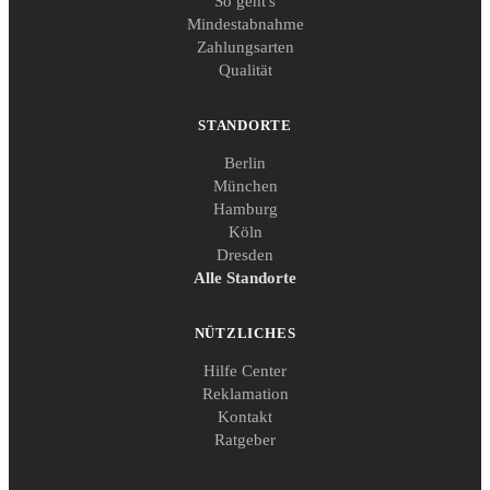
So geht's
Mindestabnahme
Zahlungsarten
Qualität
STANDORTE
Berlin
München
Hamburg
Köln
Dresden
Alle Standorte
NÜTZLICHES
Hilfe Center
Reklamation
Kontakt
Ratgeber