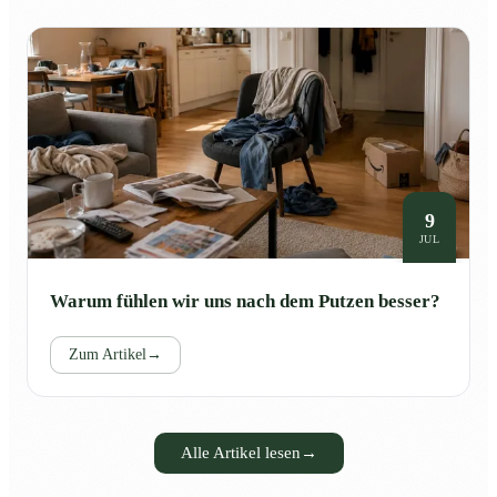
9
JUL
Warum fühlen wir uns nach dem Putzen besser?
Zum Artikel
→
Alle Artikel lesen
→