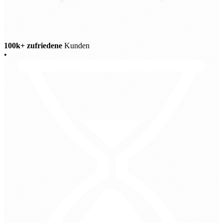
100k+ zufriedene
Kunden
•