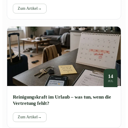
Zum Artikel
→
14
JUL
Reinigungskraft im Urlaub – was tun, wenn die
Vertretung fehlt?
Zum Artikel
→