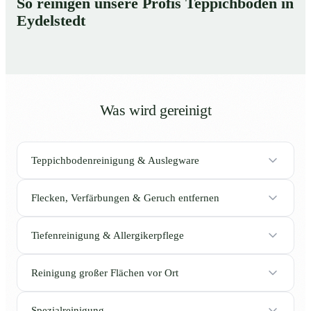
So reinigen unsere Profis Teppichböden in
Eydelstedt
Was wird gereinigt
Teppichbodenreinigung & Auslegware
Flecken, Verfärbungen & Geruch entfernen
Tiefenreinigung & Allergikerpflege
Reinigung großer Flächen vor Ort
Spezialreinigung