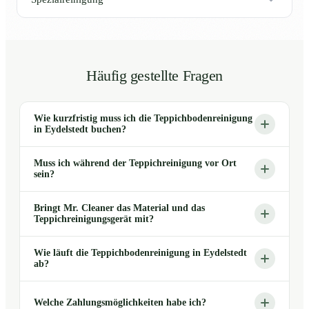
Häufig gestellte Fragen
Wie kurzfristig muss ich die Teppichbodenreinigung
in Eydelstedt buchen?
Muss ich während der Teppichreinigung vor Ort
sein?
Bringt Mr. Cleaner das Material und das
Teppichreinigungsgerät mit?
Wie läuft die Teppichbodenreinigung in Eydelstedt
ab?
Welche Zahlungsmöglichkeiten habe ich?