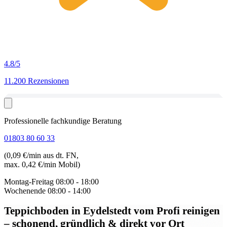
4.8
/5
11.200 Rezensionen
Professionelle fachkundige Beratung
01803 80 60 33
(0,09 €/min aus dt. FN,
max. 0,42 €/min Mobil)
Montag-Freitag
08:00 - 18:00
Wochenende
08:00 - 14:00
Teppichboden in Eydelstedt
vom Profi reinigen
– schonend, gründlich & direkt vor Ort