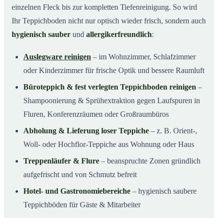
einzelnen Fleck bis zur kompletten Tiefenreinigung. So wird
Ihr Teppichboden nicht nur optisch wieder frisch, sondern auch
hygienisch sauber
und
allergikerfreundlich
:
Auslegware reinigen
– im Wohnzimmer, Schlafzimmer
oder Kinderzimmer für frische Optik und bessere Raumluft
Büroteppich & fest verlegten Teppichboden reinigen
–
Shampoonierung & Sprühextraktion gegen Laufspuren in
Fluren, Konferenzräumen oder Großraumbüros
Abholung & Lieferung loser Teppiche
– z. B. Orient-,
Woll- oder Hochflor-Teppiche aus Wohnung oder Haus
Treppenläufer & Flure
– beanspruchte Zonen gründlich
aufgefrischt und von Schmutz befreit
Hotel- und Gastronomiebereiche
– hygienisch saubere
Teppichböden für Gäste & Mitarbeiter