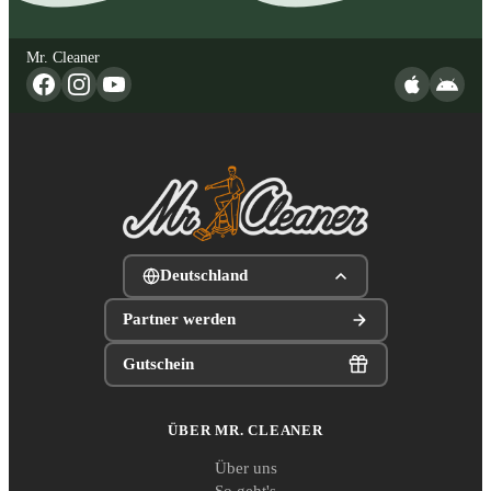
Mr. Cleaner
Deutschland
Partner werden
Gutschein
ÜBER MR. CLEANER
Über uns
So geht's