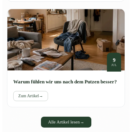
9
JUL
Warum fühlen wir uns nach dem Putzen besser?
Zum Artikel
→
Alle Artikel lesen
→