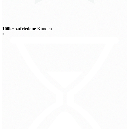
100k+ zufriedene
Kunden
•