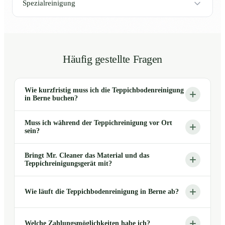
Spezialreinigung
Häufig gestellte Fragen
Wie kurzfristig muss ich die Teppichbodenreinigung
in Berne buchen?
Muss ich während der Teppichreinigung vor Ort
sein?
Bringt Mr. Cleaner das Material und das
Teppichreinigungsgerät mit?
Wie läuft die Teppichbodenreinigung in Berne ab?
Welche Zahlungsmöglichkeiten habe ich?