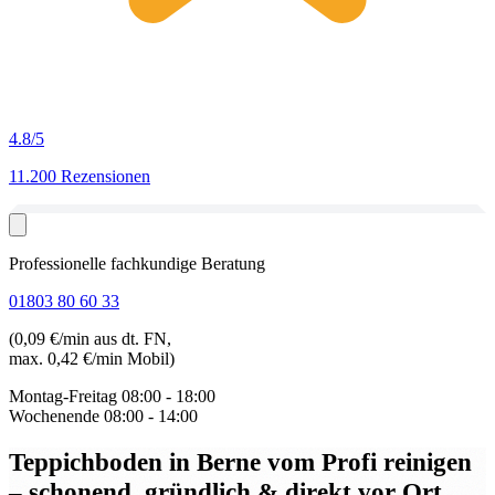
4.8
/5
11.200 Rezensionen
Professionelle fachkundige Beratung
01803 80 60 33
(0,09 €/min aus dt. FN,
max. 0,42 €/min Mobil)
Montag-Freitag
08:00 - 18:00
Wochenende
08:00 - 14:00
Teppichboden in Berne
vom Profi reinigen
– schonend, gründlich & direkt vor Ort