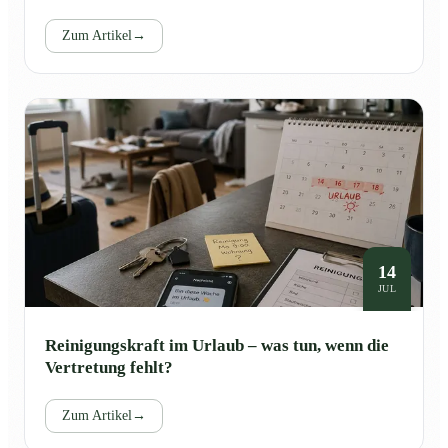
Zum Artikel
→
14
JUL
Reinigungskraft im Urlaub – was tun, wenn die
Vertretung fehlt?
Zum Artikel
→