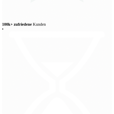
100k+ zufriedene
Kunden
•