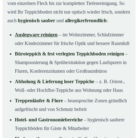
vom einzelnen Fleck bis zur kompletten Tiefenreinigung. So
wird Ihr Teppichboden nicht nur optisch wieder frisch, sondern
auch
hygienisch sauber
und
allergikerfreundlich
:
Auslegware reinigen
– im Wohnzimmer, Schlafzimmer
oder Kinderzimmer für frische Optik und bessere Raumluft
Büroteppich & fest verlegten Teppichboden reinigen
–
Shampoonierung & Sprühextraktion gegen Laufspuren in
Fluren, Konferenzräumen oder Großraumbüros
Abholung & Lieferung loser Teppiche
– z. B. Orient-,
Woll- oder Hochflor-Teppiche aus Wohnung oder Haus
Treppenläufer & Flure
– beanspruchte Zonen gründlich
aufgefrischt und von Schmutz befreit
Hotel- und Gastronomiebereiche
– hygienisch saubere
Teppichböden für Gäste & Mitarbeiter