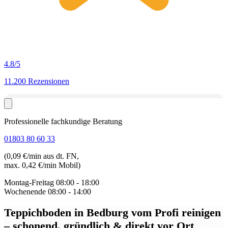
4.8
/5
11.200 Rezensionen
Professionelle fachkundige Beratung
01803 80 60 33
(0,09 €/min aus dt. FN,
max. 0,42 €/min Mobil)
Montag-Freitag
08:00 - 18:00
Wochenende
08:00 - 14:00
Teppichboden in Bedburg
vom Profi reinigen
– schonend, gründlich & direkt vor Ort