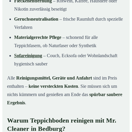
Fleckenentfernung
– Rotwein, Kaffee, Haustiere oder
Nikotin zuverlässig beseitigt
Geruchsneutralisation
– frische Raumluft durch spezielle
Verfahren
Materialgerechte Pflege
– schonend für alle
Teppichfasern, ob Naturfaser oder Synthetik
Sofareinigung
– Couch, Ecksofa oder Wohnlandschaft
hygienisch sauber
Alle
Reinigungsmittel, Geräte und Anfahrt
sind im Preis
enthalten –
keine versteckten Kosten
. Sie müssen sich um
nichts kümmern und genießen am Ende das
spürbar saubere
Ergebnis
.
Warum Teppichboden reinigen mit Mr.
Cleaner in Bedburg?