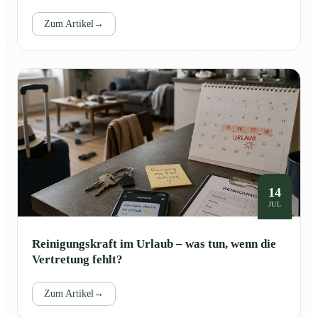
Zum Artikel
→
14
JUL
Reinigungskraft im Urlaub – was tun, wenn die
Vertretung fehlt?
Zum Artikel
→