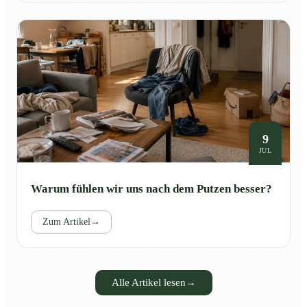
9
JUL
Warum fühlen wir uns nach dem Putzen besser?
Zum Artikel
→
Alle Artikel lesen
→