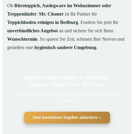
Ob
Büroteppich, Auslegware im Wohnzimmer oder
Treppenläufer
:
Mr. Cleaner
ist Ihr Partner für
Teppichboden reinigen in Bedburg
. Fordern Sie jetzt Ihr
unverbindliches Angebot
an und sichern Sie sich Ihren
Wunschtermin
. So sparen Sie Zeit, schonen Ihre Nerven und
genießen eine
hygienisch saubere Umgebung
.
Teppichboden reinigen in Bedburg –
saubere Böden bis in die Faser
Sauber bis in die Faser – gründlich gereinigter Teppichboden
in Bedburg
Jetzt kostenloses Angebot anfordern
→