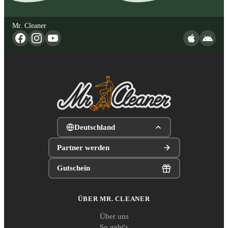
Mr. Cleaner
Deutschland
Partner werden
Gutschein
ÜBER MR. CLEANER
Über uns
So geht's