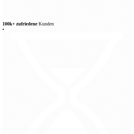
100k+ zufriedene
Kunden
•