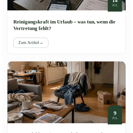
14
JUL
Reinigungskraft im Urlaub – was tun, wenn die
Vertretung fehlt?
Zum Artikel
→
9
JUL