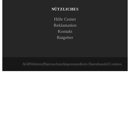
NÜTZLICHES
Hilfe Center
Reklamation
Kontakt
Ratgeber
AGB
Widerruf
Datenschutz
Impressum
Kein Datenhandel
Cookies