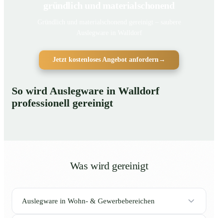
gründlich und materialschonend
Gründlich und materialschonend gereinigt – saubere
Auslegware in Walldorf
Jetzt kostenloses Angebot anfordern
→
So wird Auslegware in Walldorf
professionell gereinigt
Was wird gereinigt
Auslegware in Wohn- & Gewerbebereichen