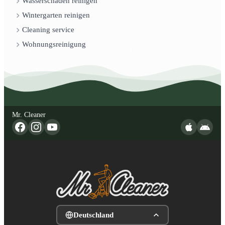
Wasserschaden reinigen
Wintergarten reinigen
Cleaning service
Wohnungsreinigung
Mr. Cleaner
Deutschland