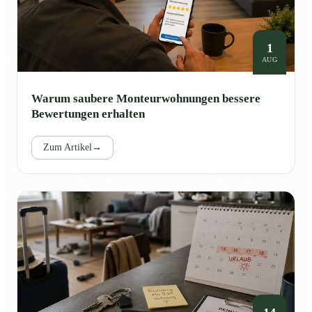
1
AUG
Warum saubere Monteurwohnungen bessere
Bewertungen erhalten
Zum Artikel
→