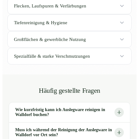
Flecken, Laufspuren & Verfärbungen
Tiefenreinigung & Hygiene
Großflächen & gewerbliche Nutzung
Spezialfälle & starke Verschmutzungen
Häufig gestellte Fragen
Wie kurzfristig kann ich Auslegware reinigen in
Walldorf buchen?
Muss ich während der Reinigung der Auslegware in
Walldorf vor Ort sein?