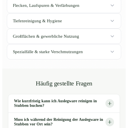
Flecken, Laufspuren & Verfärbungen
Tiefenreinigung & Hygiene
Großflächen & gewerbliche Nutzung
Spezialfälle & starke Verschmutzungen
Häufig gestellte Fragen
Wie kurzfristig kann ich Auslegware reinigen in
Stubben buchen?
Muss ich während der Reinigung der Auslegware in
Stubben vor Ort sein?