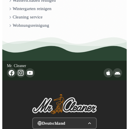
Wasserschaden reinigen
Wintergarten reinigen
Cleaning service
Wohnungsreinigung
Mr. Cleaner
Deutschland