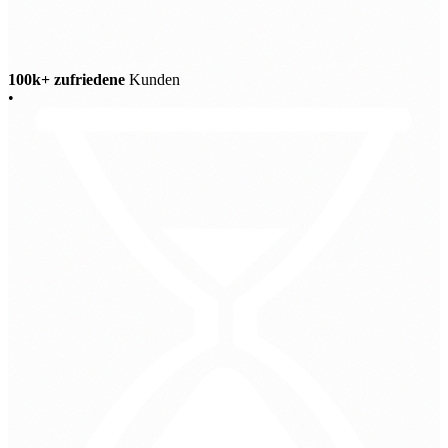
100k+ zufriedene
Kunden
•