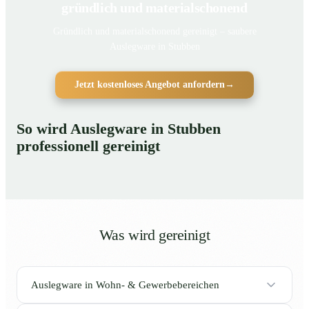
gründlich und materialschonend
Gründlich und materialschonend gereinigt – saubere
Auslegware in Stubben
Jetzt kostenloses Angebot anfordern
→
So wird Auslegware in Stubben
professionell gereinigt
Was wird gereinigt
Auslegware in Wohn- & Gewerbebereichen