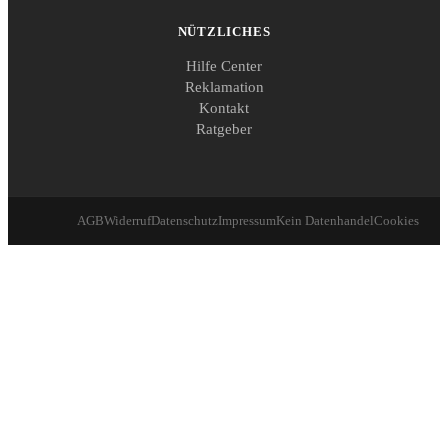
NÜTZLICHES
Hilfe Center
Reklamation
Kontakt
Ratgeber
AGB
Widerruf
Datenschutz
Impressum
Kein Datenhandel
Cookies