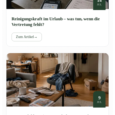
14
JUL
Reinigungskraft im Urlaub – was tun, wenn die
Vertretung fehlt?
Zum Artikel
→
9
JUL