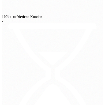
100k+ zufriedene
Kunden
•