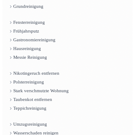
Grundreinigung
Fensterreinigung
Frühjahrsputz
Gastronomiereinigung
Hausreinigung
Messie Reinigung
Nikotingeruch entfernen
Polsterreinigung
Stark verschmutzte Wohnung
Taubenkot entfernen
Teppichreinigung
Umzugsreinigung
Wasserschaden reinigen