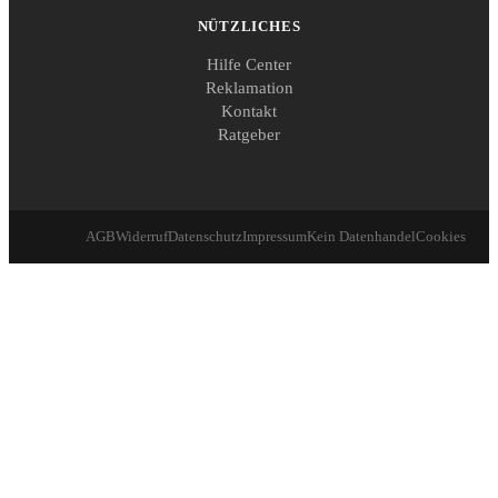
NÜTZLICHES
Hilfe Center
Reklamation
Kontakt
Ratgeber
AGB
Widerruf
Datenschutz
Impressum
Kein Datenhandel
Cookies