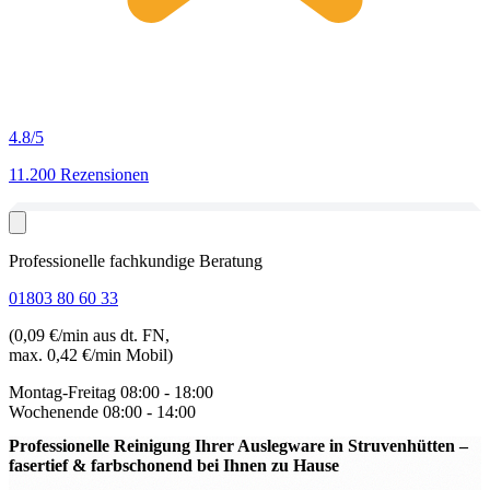
4.8
/5
11.200 Rezensionen
Professionelle fachkundige Beratung
01803 80 60 33
(0,09 €/min aus dt. FN,
max. 0,42 €/min Mobil)
Montag-Freitag
08:00 - 18:00
Wochenende
08:00 - 14:00
Professionelle Reinigung Ihrer Auslegware in Struvenhütten
–
fasertief & farbschonend bei Ihnen zu Hause