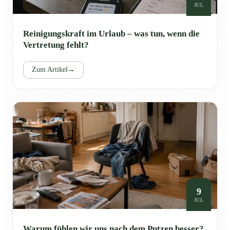
JUL
Reinigungskraft im Urlaub – was tun, wenn die
Vertretung fehlt?
Zum Artikel
→
9
JUL
Warum fühlen wir uns nach dem Putzen besser?