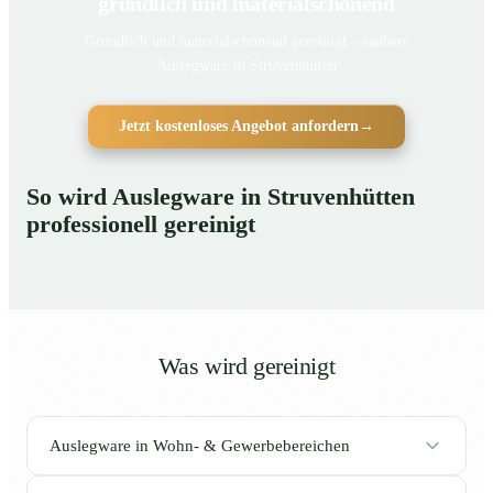
gründlich und materialschonend
Gründlich und materialschonend gereinigt – saubere
Auslegware in Struvenhütten
Jetzt kostenloses Angebot anfordern
→
So wird Auslegware in Struvenhütten
professionell gereinigt
Was wird gereinigt
Auslegware in Wohn- & Gewerbebereichen