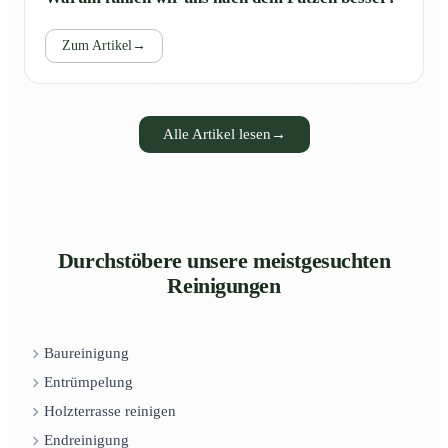
Zum Artikel
→
Alle Artikel lesen
→
Durchstöbere unsere meistgesuchten
Reinigungen
Baureinigung
Entrümpelung
Holzterrasse reinigen
Endreinigung