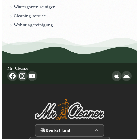
Wintergarten reinigen
Cleaning service
Wohnungsreinigung
Mr. Cleaner
Deutschland