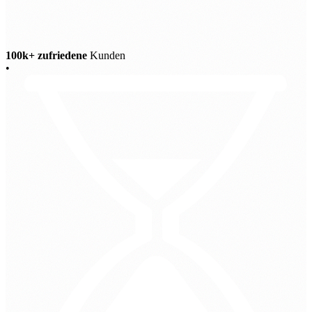
100k+ zufriedene
Kunden
•