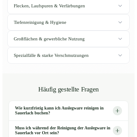
Flecken, Laufspuren & Verfärbungen
Tiefenreinigung & Hygiene
Großflächen & gewerbliche Nutzung
Spezialfälle & starke Verschmutzungen
Häufig gestellte Fragen
Wie kurzfristig kann ich Auslegware reinigen in
Sauerlach buchen?
Muss ich während der Reinigung der Auslegware in
Sauerlach vor Ort sein?