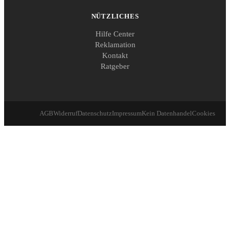
NÜTZLICHES
Hilfe Center
Reklamation
Kontakt
Ratgeber
AGB
Widerruf
Datenschutz
Impressum
Kein Datenhandel
Cookies