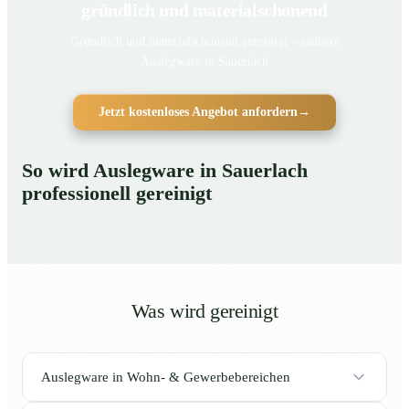
gründlich und materialschonend
Gründlich und materialschonend gereinigt – saubere
Auslegware in Sauerlach
Jetzt kostenloses Angebot anfordern
→
So wird Auslegware in Sauerlach
professionell gereinigt
Was wird gereinigt
Auslegware in Wohn- & Gewerbebereichen