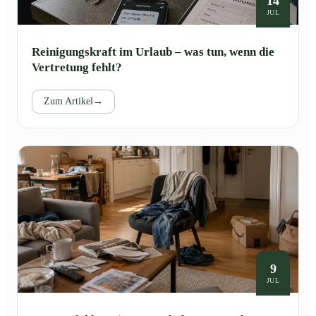
14
JUL
Reinigungskraft im Urlaub – was tun, wenn die
Vertretung fehlt?
Zum Artikel
→
9
JUL