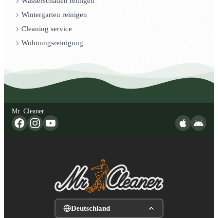
Wasserschaden reinigen
Wintergarten reinigen
Cleaning service
Wohnungsreinigung
Mr. Cleaner
Deutschland