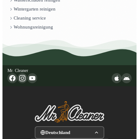
Wasserschaden reinigen
Wintergarten reinigen
Cleaning service
Wohnungsreinigung
Mr. Cleaner
Deutschland