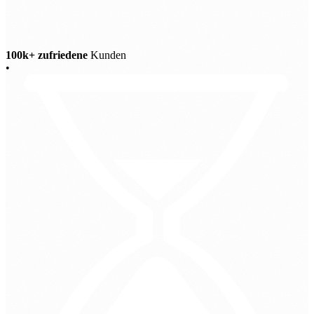
100k+ zufriedene
Kunden
•