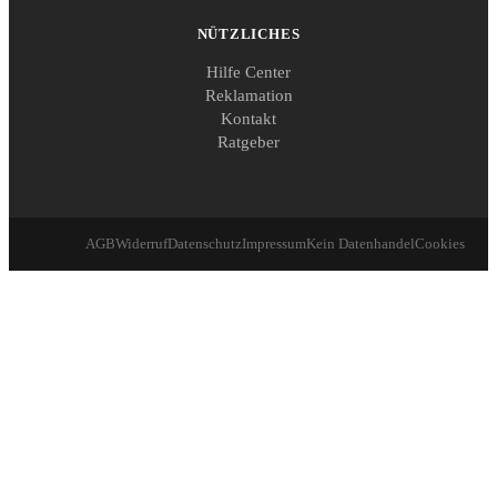
NÜTZLICHES
Hilfe Center
Reklamation
Kontakt
Ratgeber
AGB
Widerruf
Datenschutz
Impressum
Kein Datenhandel
Cookies