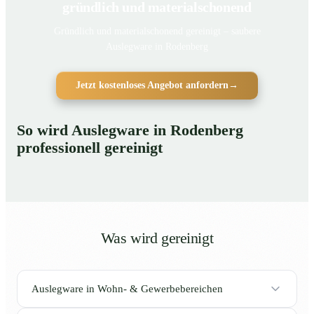
gründlich und materialschonend
Gründlich und materialschonend gereinigt – saubere
Auslegware in Rodenberg
Jetzt kostenloses Angebot anfordern
→
So wird Auslegware in Rodenberg
professionell gereinigt
Was wird gereinigt
Auslegware in Wohn- & Gewerbebereichen