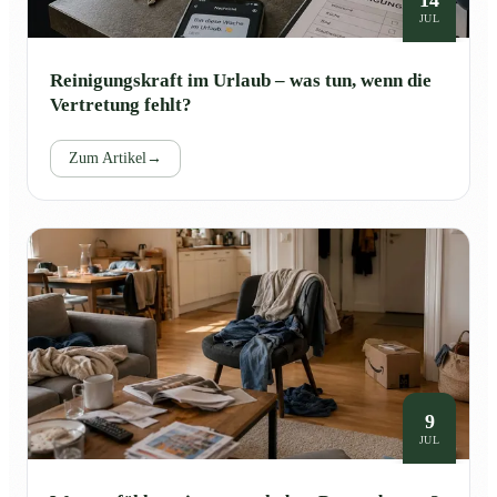
JUL
Reinigungskraft im Urlaub – was tun, wenn die
Vertretung fehlt?
Zum Artikel
→
9
JUL