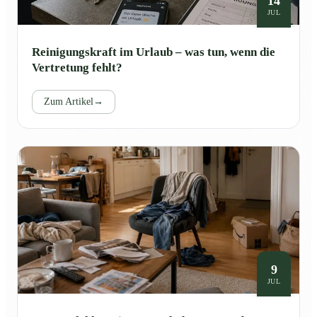
14
JUL
Reinigungskraft im Urlaub – was tun, wenn die
Vertretung fehlt?
Zum Artikel
→
9
JUL