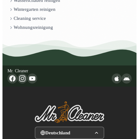
Wasserschaden reinigen
Wintergarten reinigen
Cleaning service
Wohnungsreinigung
Mr. Cleaner
Deutschland