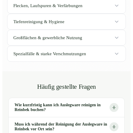
Flecken, Laufspuren & Verfärbungen
Tiefenreinigung & Hygiene
Großflächen & gewerbliche Nutzung
Spezialfälle & starke Verschmutzungen
Häufig gestellte Fragen
Wie kurzfristig kann ich Auslegware reinigen in
Reinbek buchen?
Muss ich während der Reinigung der Auslegware in
Reinbek vor Ort sein?