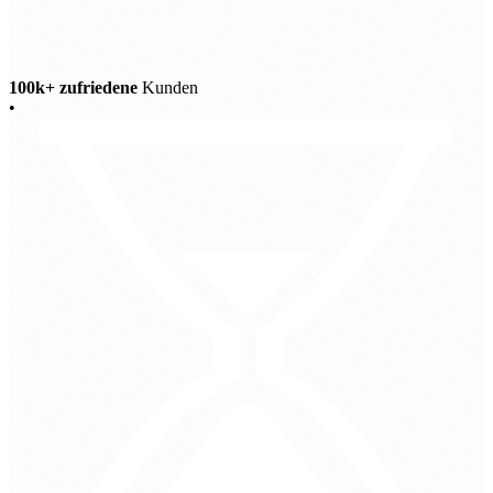
100k+ zufriedene
Kunden
•