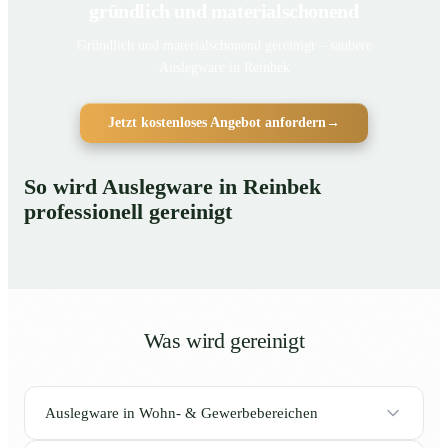
gründlich und materialschonend
Gründlich und materialschonend gereinigt – saubere
Auslegware in Reinbek
Jetzt kostenloses Angebot anfordern
→
So wird Auslegware in Reinbek
professionell gereinigt
Was wird gereinigt
Auslegware in Wohn- & Gewerbebereichen