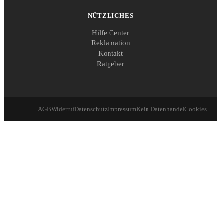
NÜTZLICHES
Hilfe Center
Reklamation
Kontakt
Ratgeber
AGB
Widerruf
Datenschutz
Impressum
Kein Datenhandel
Cookies